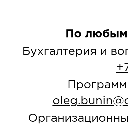
По любым
Бухгалтерия и в
+
Программн
oleg.bunin@o
Организационны