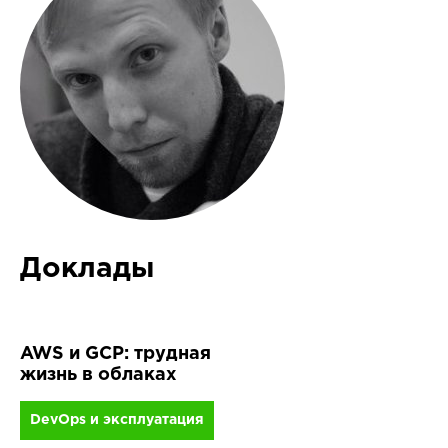
Доклады
AWS и GCP: трудная
жизнь в облаках
DevOps и эксплуатация