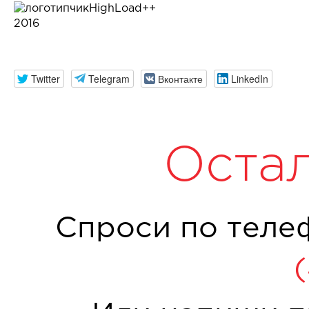
HighLoad++
2016
Twitter
Telegram
Вконтакте
LinkedIn
Оста
Спроси по теле