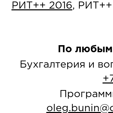
РИТ++ 2016
, РИТ++
По любым
Бухгалтерия и в
+
Программн
oleg.bunin@o