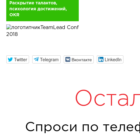
Раскрытие талантов,
психология достижений,
OKR
TeamLead Conf
2018
Twitter
Telegram
Вконтакте
LinkedIn
Оста
Спроси по теле