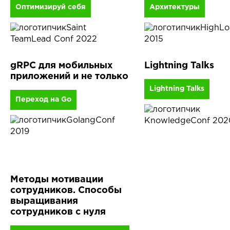
Оптимизируй себя
Архитектуры
Saint
HighL
TeamLead Conf 2022
2015
gRPC для мобильных
Lightning Talks
приложений и не только
Lightning Talks
Переход на Go
GolangConf
KnowledgeConf 202
2019
Методы мотивации
сотрудников. Способы
выращивания
сотрудников с нуля