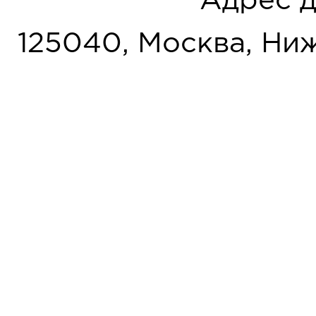
Адрес д
125040, Москва, Нижн