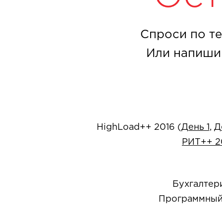
Спроси по те
Или напиши
HighLoad++ 2016 (
День 1
,
Д
РИТ++ 2
Бухгалтер
Программный