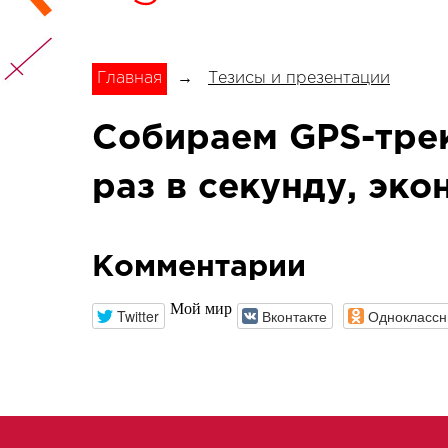
Главная
→
Тезисы и презентации
Собираем GPS-трек
раз в секунду, эк
Комментарии
Мой мир
Twitter
Вконтакте
Одноклассн