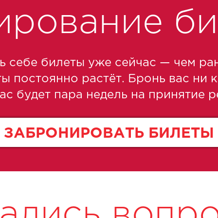
ирование би
 себе билеты уже сейчас — чем ран
ты постоянно растёт. Бронь вас ни к
ас будет пара недель на принятие р
ЗАБРОНИРОВАТЬ БИЛЕТЫ
ались вопр