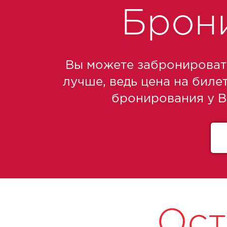
Брон
Вы можете забронировать
лучше, ведь цена на биле
бронирования у В
Ост