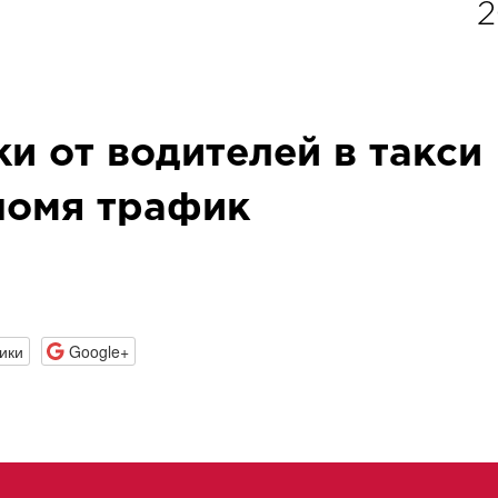
2
и от водителей в такси
ономя трафик
ики
Google+