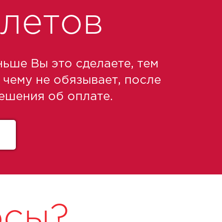
летов
ьше Вы это сделаете, тем
 чему не обязывает, после
ешения об оплате.
осы?