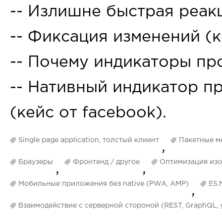
-- Излишне быстрая реак
-- Фиксация изменений (ке
-- Почему индикаторы пр
-- Нативный индикатор п
(кейс от facebook).
Single page application, толстый клиент
Пакетные м
,
Браузеры
Фронтенд / другое
Оптимизация из
,
,
Мобильные приложения без native (PWA, AMP)
ES.
,
Взаимодействие с серверной стороной (REST, GraphQL,