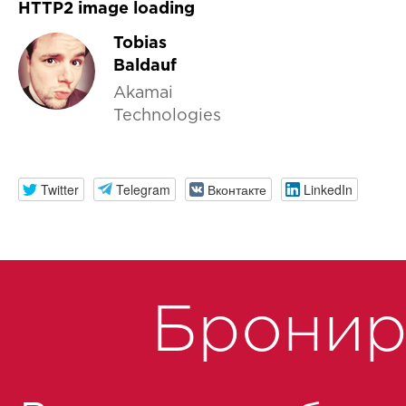
HTTP2 image loading
Tobias
Baldauf
Akamai
Technologies
Twitter
Telegram
Вконтакте
LinkedIn
Бронир