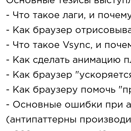
Основные тезисы выступ
- Что такое лаги, и почем
- Как браузер отрисовыва
- Что такое Vsync, и поче
- Как сделать анимацию п
- Как браузер "ускоряет
- Как браузеру помочь "п
- Основные ошибки при 
(антипаттерны производи