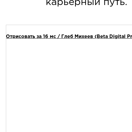
карьерный путь.
Отрисовать за 16 мс / Глеб Михеев (Beta Digital P