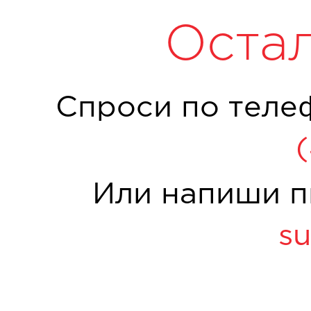
Оста
Спроси по теле
Или напиши п
su