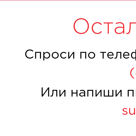
Оста
Спроси по теле
Или напиши п
su