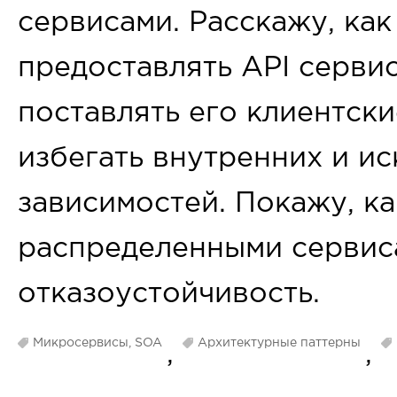
сервисами. Расскажу, ка
предоставлять API серви
поставлять его клиентск
избегать внутренних и и
зависимостей. Покажу, ка
распределенными сервис
отказоустойчивость.
Микросервисы, SOA
Архитектурные паттерны
,
,