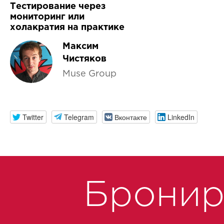
Тестирование через
мониторинг или
холакратия на практике
Максим
Чистяков
Muse Group
Twitter
Telegram
Вконтакте
LinkedIn
Бронир