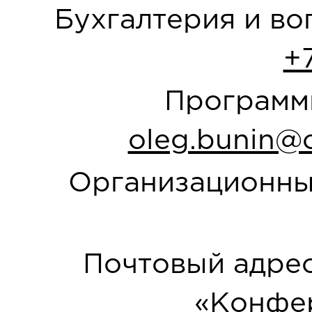
Бухгалтерия и в
+
Программн
oleg.bunin@o
Организационны
Почтовый адрес
«Конфер