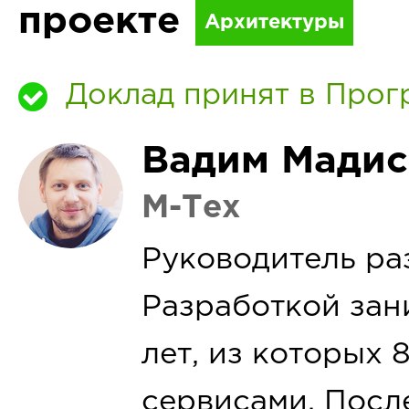
проекте
Архитектуры
Доклад принят в Прог
Вадим Мадис
М-Тех
Руководитель ра
Разработкой зан
лет, из которых
сервисами. Посл