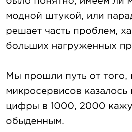
было понятно, имеем ли 
модной штукой, или пара
решает часть проблем, х
больших нагруженных пр
Мы прошли путь от того, 
микросервисов казалось м
цифры в 1000, 2000 кажу
обыденным.