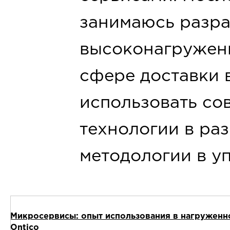
занимаюсь разр
высоконагружен
сфере доставки 
использовать со
технологии в ра
методологии в у
Микросервисы: опыт использования в нагруженно
Ontico