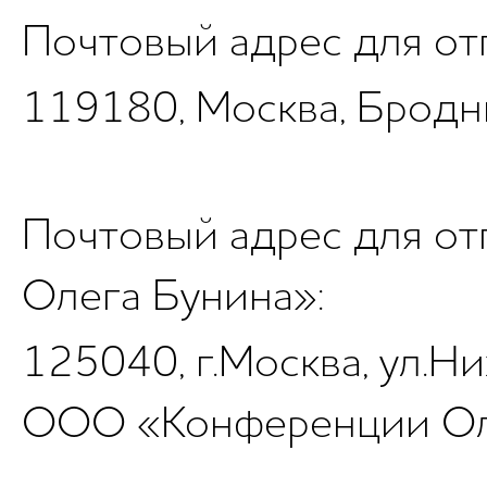
Почтовый адрес для от
119180, Москва, Бродни
Почтовый адрес для от
Олега Бунина»:
125040, г.Москва, ул.Ниж
ООО «Конференции Ол