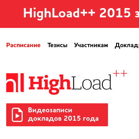
HighLoad++ 2015 
Расписание
Тезисы
Участникам
Доклад
Видеозаписи
докладов 2015 года