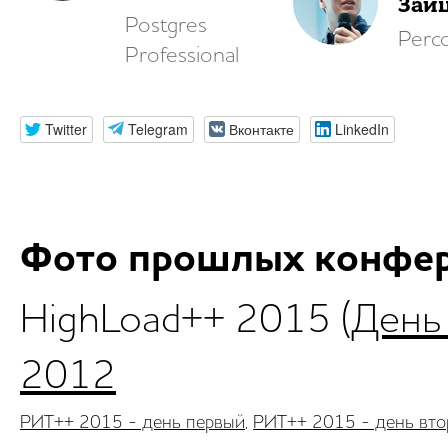
Зай
Postgres
Perc
Professional
Twitter
Telegram
Вконтакте
LinkedIn
Фото прошлых конфе
HighLoad++ 2015 (
День
2012
РИТ++ 2015 - день первый
,
РИТ++ 2015 - день вто