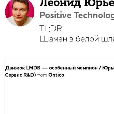
Леонид Юрье
Positive Technolo
TL;DR
Шаман в белой шля
Движок LMDB — особенный чемпион / Юрье
Сервис R&D)
from
Ontico