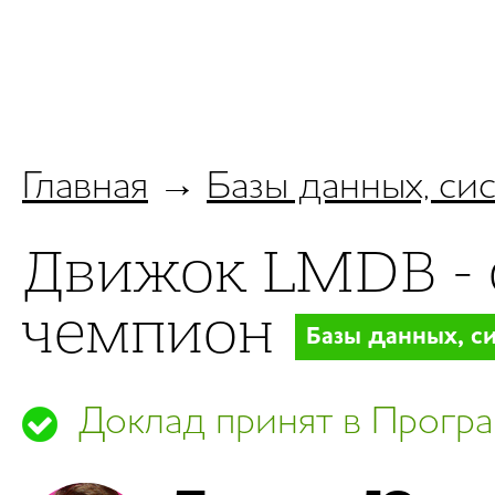
Главная
→
Базы данных, си
Движок LMDB -
чемпион
Базы данных, с
Доклад принят в Прогр