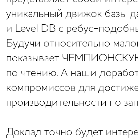
уникальный движок базы да
и Level DB с ребус-подоб
Будучи относительно мало
показывает ЧЕМПИОНСКУЮ
по чтению. А наши дорабо
компромиссов для достиж
производительности по зап
Доклад точно будет интере