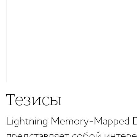
Тезисы
Lightning Memory-Mapped 
представляет собой интере