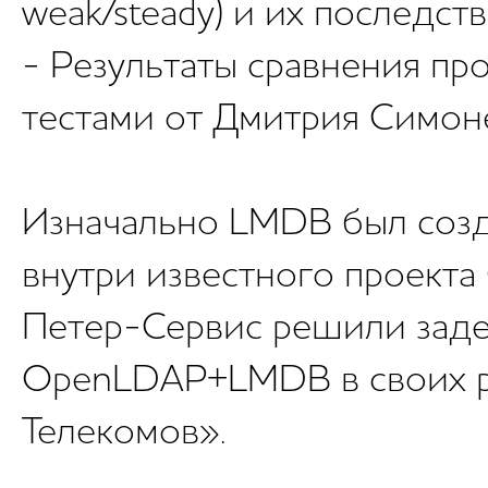
weak/steady) и их последств
- Результаты сравнения пр
тестами от Дмитрия Симоне
Изначально LMDB был созд
внутри известного проекта
Петер-Сервис решили заде
OpenLDAP+LMDB в своих 
Телекомов».