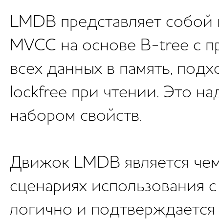
LMDB представляет собой 
MVCC на основе B-tree с 
всех данных в память, подх
lockfree при чтении. Это 
набором свойств.
Движок LMDB является че
сценариях использования с 
логично и подтверждается 