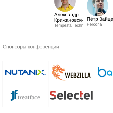
Александр
Пётр Зайц
Крижановский
Percona
Tempesta Technologies
Спонсоры конференции