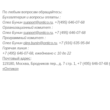
По любым вопросам обращайтесь:
Бухгалтерия и вопросы оплаты
:
Олег
Бунин
support@ontico.ru
,
+7(495) 646-07-68
Организационный комитет
:
Олег
Бунин
support@ontico.ru
,
+7 (495) 646-07-68
Программный комитет
:
Олег
Бунин
oleg.bunin@ontico.ru
,
+7 (916) 635-95-84
Горячая линия
:
+7 (495) 646-07-68, ежедневно с 10 до 22
Почтовый адрес
:
119180
,
Москва
,
Бродников пер., д. 7 стр. 1
,
+7 (495) 646-07-68
«Онтико»