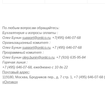
По любым вопросам обращайтесь:
Бухгалтерия и вопросы оплаты
:
Олег
Бунин
support@ontico.ru
,
+7(495) 646-07-68
Организационный комитет
:
Олег
Бунин
support@ontico.ru
,
+7 (495) 646-07-68
Программный комитет
:
Олег
Бунин
oleg.bunin@ontico.ru
,
+7 (916) 635-95-84
Горячая линия
:
+7 (495) 646-07-68, ежедневно с 10 до 22
Почтовый адрес
:
119180
,
Москва
,
Бродников пер., д. 7 стр. 1
,
+7 (495) 646-07-68
«Онтико»