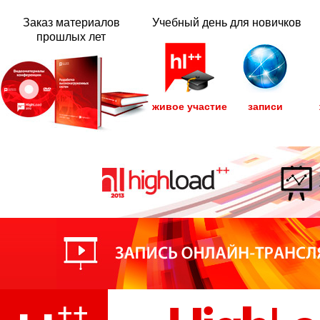
Заказ материалов
Учебный день для новичков
прошлых лет
живое участие
записи