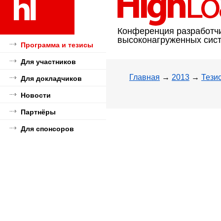
Конференция разработч
высоконагруженных сис
Программа и тезисы
Для участников
Главная
→
2013
→
Тези
Для докладчиков
Новости
Партнёры
Для спонсоров