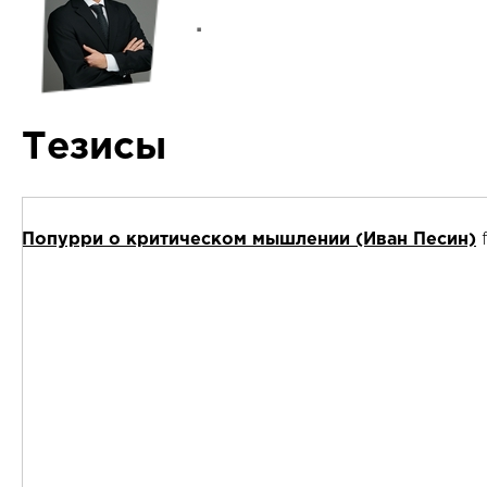
.
Тезисы
Попурри о критическом мышлении (Иван Песин)