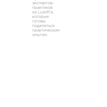
экспертов-
практиков
из Luxoft'а,
которые
готовы
поделиться
практическим
опытом.