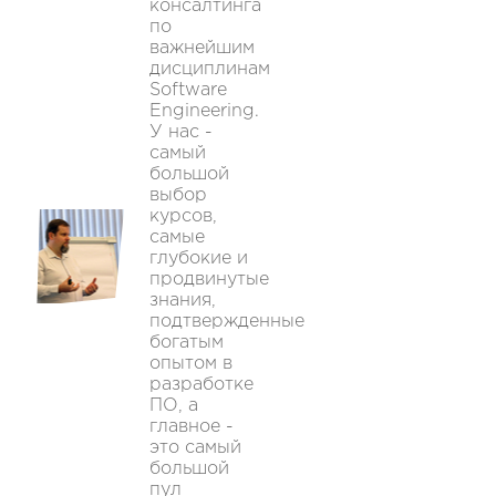
консалтинга
по
важнейшим
дисциплинам
Software
Engineering.
У нас -
самый
большой
выбор
курсов,
самые
глубокие и
продвинутые
знания,
подтвержденные
богатым
опытом в
разработке
ПО, а
главное -
это самый
большой
пул