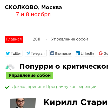
СКОЛКОВО
, Москва
7 и 8 ноября
Главная
→
2011
→
Управление собой
Twitter
Telegram
Вконтакте
LinkedIn
Go
Попурри о критическ
Управление собой
Доклад принят в Программу конференции
Кирилл Стари