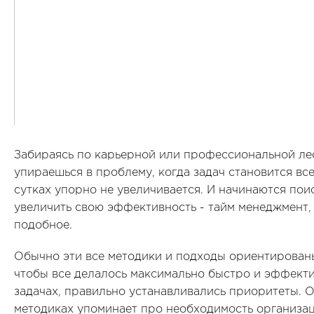
Забираясь по карьерной или профессиональной ле
упираешься в проблему, когда задач становится все
сутках упорно не увеличивается. И начинаются пои
увеличить свою эффективность - тайм менеджмент,
подобное.
Обычно эти все методики и подходы ориентированы
чтобы все делалось максимально быстро и эффекти
задачах, правильно устанавливались приоритеты. О
методиках упоминает про необходимость организац