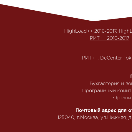
HighLoad++ 2016-2017
, High
РИТ++ 2016-2017
,
РИТ++
,
DeCenter Tok
Бухгалтерия и в
Программный комит
Органи
Почтовый адрес для о
125040, г.Москва, ул.Нижняя, д