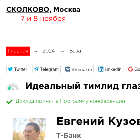
СКОЛКОВО
, Москва
7 и 8 ноября
Главная
→
2024
→
База
Twitter
Telegram
Вконтакте
LinkedIn
Go
Идеальный тимлид гл
Доклад принят в Программу конференции
Евгений Кузо
Т-Банк