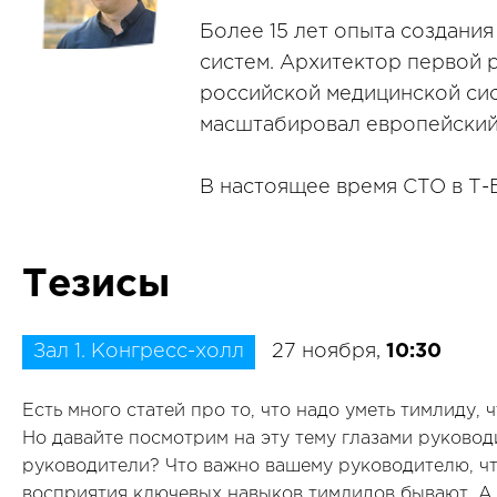
Более 15 лет опыта создани
систем. Архитектор первой
российской медицинской сист
масштабировал европейский
В настоящее время CTO в Т-
Тезисы
Зал 1. Конгресс-холл
27 ноября,
10:30
Есть много статей про то, что надо уметь тимлиду,
Но давайте посмотрим на эту тему глазами руковод
руководители? Что важно вашему руководителю, чт
восприятия ключевых навыков тимлидов бывают. А 