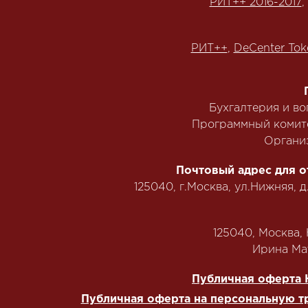
РИТ++ 2016-2017
,
РИТ++
,
DeCenter Tok
Бухгалтерия и в
Программный комит
Органи
Почтовый адрес для о
125040, г.Москва, ул.Нижняя, д
125040, Москва, Н
‭Ирина Мат
Публичная оферта 
Публичная оферта на персональную т