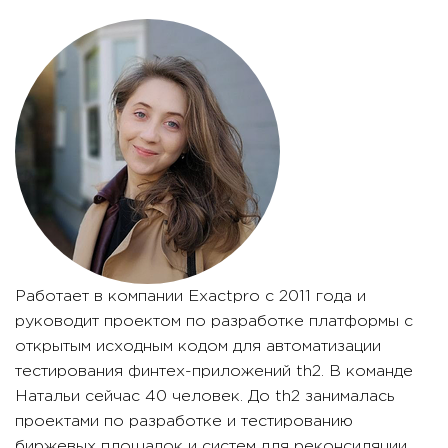
Работает в компании Exactpro c 2011 года и
руководит проектом по разработке платформы с
открытым исходным кодом для автоматизации
тестирования финтех-приложений th2. В команде
Натальи сейчас 40 человек. До th2 занималась
проектами по разработке и тестированию
биржевых площадок и систем для реконсиляции