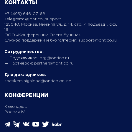
КОНТАКТЫ
+7 (495) 646-07-68
Telegram:
@ontico_support
125040, Москва, Нижняя ул., д. 14, стр. 7, подъезд 1, оф.
16
ООО «Конференции Олега Бунина»
Служба поддержки и бухгалтерия:
support@ontico.ru
Сотрудничество:
— Подрядчикам:
org@ontico.ru
— Партнерам:
partners@ontico.ru
Для докладчиков:
speakers.highload@ontico.online
КОНФЕРЕНЦИИ
Календарь
Россия IV