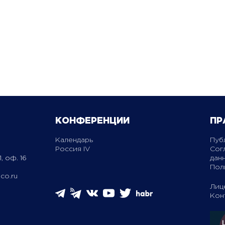
КОНФЕРЕНЦИИ
ПР
Календарь
Пуб
Россия IV
Сог
, оф. 16
дан
Пол
co.ru
Лиц
Кон