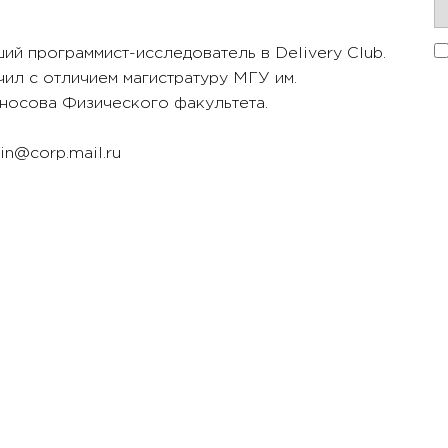
ий программист-исследователь в Delivery Club.
ил с отличием магистратуру МГУ им.
носова Физического факультета.
in@corp.mail.ru