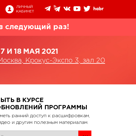
ЛИЧНЫЙ
КАБИНЕТ
в следующий раз!
17 И 18 МАЯ 2021
Москва, Крокус-Экспо 3, зал 20
ЫТЬ В КУРСЕ
ОБНОВЛЕНИЙ ПРОГРАММЫ
меть ранний доступ к расшифровкам,
идео и другим полезным материалам.