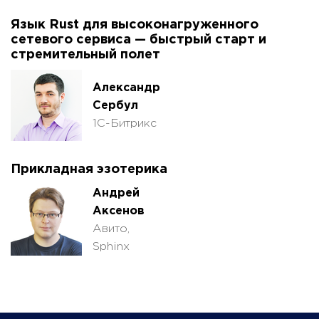
Язык Rust для высоконагруженного
сетевого сервиса — быстрый старт и
стремительный полет
Александр
Сербул
1С-Битрикс
Прикладная эзотерика
Андрей
Аксенов
Авито,
Sphinx