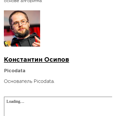
основе алгоритма.
Константин Осипов
Picodata
Основатель Picodata.