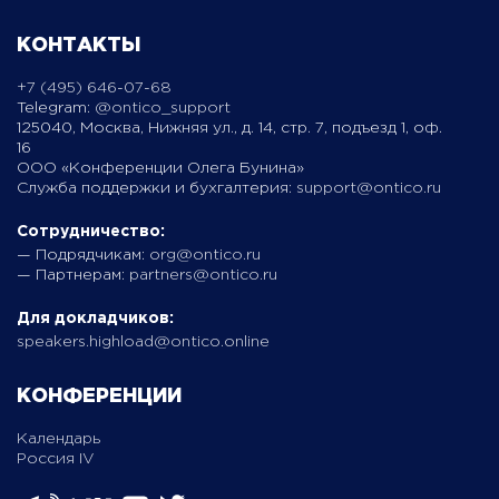
КОНТАКТЫ
+7 (495) 646-07-68
Telegram:
@ontico_support
125040, Москва, Нижняя ул., д. 14, стр. 7, подъезд 1, оф.
16
ООО «Конференции Олега Бунина»
Служба поддержки и бухгалтерия:
support@ontico.ru
Сотрудничество:
— Подрядчикам:
org@ontico.ru
— Партнерам:
partners@ontico.ru
Для докладчиков:
speakers.highload@ontico.online
КОНФЕРЕНЦИИ
Календарь
Россия IV