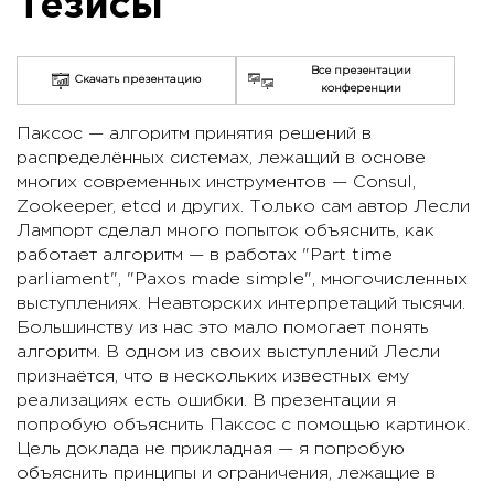
Тезисы
Все презентации
Скачать презентацию
конференции
Паксос — алгоритм принятия решений в
распределённых системах, лежащий в основе
многих современных инструментов — Consul,
Zookeeper, etcd и других. Только сам автор Лесли
Лампорт сделал много попыток объяснить, как
работает алгоритм — в работах "Part time
parliament", "Paxos made simple", многочисленных
выступлениях. Неавторских интерпретаций тысячи.
Большинству из нас это мало помогает понять
алгоритм. В одном из своих выступлений Лесли
признаётся, что в нескольких известных ему
реализациях есть ошибки. В презентации я
попробую объяснить Паксос с помощью картинок.
Цель доклада не прикладная — я попробую
объяснить принципы и ограничения, лежащие в