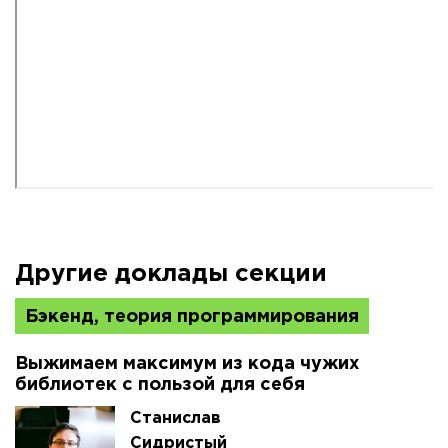
Другие доклады секции
Бэкенд, теория программирования
Выжимаем максимум из кода чужих
библиотек с пользой для себя
Станислав
Сидристый