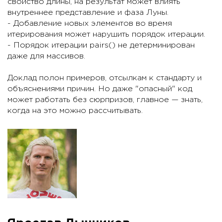
свойство длины, на результат может влиять
внутреннее представление и фаза Луны.
- Добавление новых элементов во время
итерирования может нарушить порядок итерации.
- Порядок итерации pairs() не детерминирован
даже для массивов.
Доклад полон примеров, отсылкам к стандарту и
объяснениями причин. Но даже "опасный" код
может работать без сюрпризов, главное — знать,
когда на это можно рассчитывать.