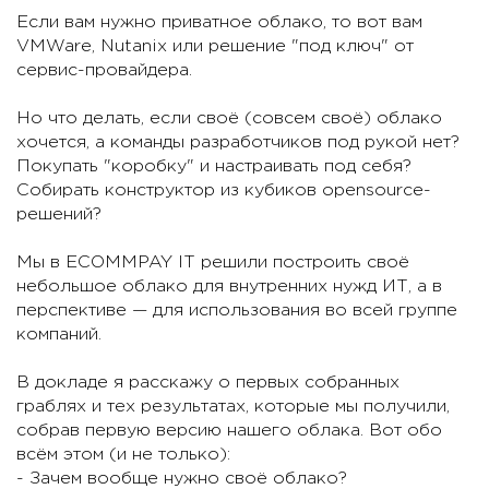
Если вам нужно приватное облако, то вот вам
VMWare, Nutanix или решение "под ключ" от
сервис-провайдера.
Но что делать, если своё (совсем своё) облако
хочется, а команды разработчиков под рукой нет?
Покупать "коробку" и настраивать под себя?
Собирать конструктор из кубиков opensource-
решений?
Мы в ECOMMPAY IT решили построить своё
небольшое облако для внутренних нужд ИТ, а в
перспективе — для использования во всей группе
компаний.
В докладе я расскажу о первых собранных
граблях и тех результатах, которые мы получили,
собрав первую версию нашего облака. Вот обо
всём этом (и не только):
- Зачем вообще нужно своё облако?