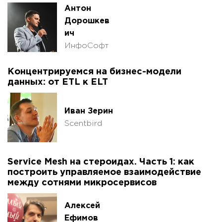
Антон
Дорошкев
ич
ИнфоСофт
Концентрируемся на бизнес-модели
данных: от ETL к ELT
Иван Зерин
Scentbird
Service Mesh на стероидах. Часть 1: как
построить управляемое взаимодействие
между сотнями микросервисов
Алексей
Ефимов