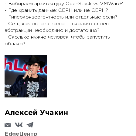
- Выбираем архитектуру OpenStack vs VMWare?
- Где хранить данные: CEPH или не CEPH?
- Гиперконвергентность или отдельные роли?
- Сеть, как основа всего — сколько слоёв
абстракции необходимо и достаточно?
- Сколько нужно человек, чтобы запустить
облако?
Алексей Учакин
EdgeЦентр