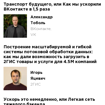
Транспорт будущего, или Как мы ускорили
ВКонтакте в 1,5 раза
Александр
Тоболь
ВКонтакте,
VK
Построение масштабируемой и гибкой
системы потоковой обработки данных:
как мы дали возможность загрузить в
2ГИС товары и услуги для 4.5М компаний
Игорь
Яцевич
2ГИС
Ускорь это немедленно, или Легкая сеть
тяжелого бэкенда