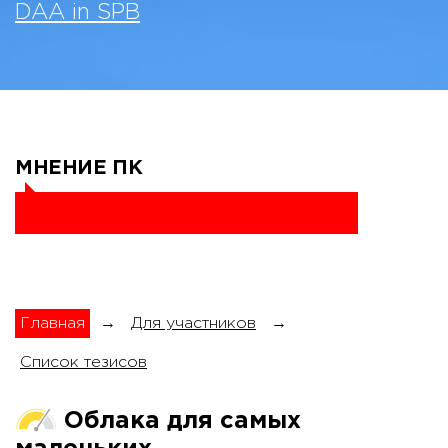
DAA in SPB
МНЕНИЕ ПК
Главная
→
Для участников
→
Список тезисов
Облака для самых