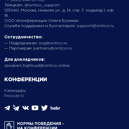
+7 (495) 646-07-68
Telegram:
@ontico_support
125040, Москва, Нижняя ул., д. 14, стр. 7, подъезд 1, оф.
16
ООО «Конференции Олега Бунина»
Служба поддержки и бухгалтерия:
support@ontico.ru
Сотрудничество:
— Подрядчикам:
org@ontico.ru
— Партнерам:
partners@ontico.ru
Для докладчиков:
speakers.highload@ontico.online
КОНФЕРЕНЦИИ
Календарь
Россия IV
НОРМЫ ПОВЕДЕНИЯ ­
НА КОНФЕРЕНЦИИ