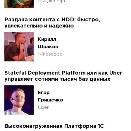
Бындюсофт
Раздача контента с HDD: быстро,
увлекательно и надежно
Кирилл
Шваков
Kinescope
Stateful Deployment Platform или как Uber
управляет сотнями тысяч баз данных
Егор
Гришечко
Uber
Высоконагруженная Платформа 1С