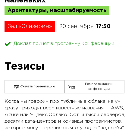
маленьких
Архитектуры, масштабируемость
Зал «Слизерин»
20 сентября,
17:50
Доклад принят в программу конференции
Тезисы
Все презентации
Скачать презентацию
конференции
Когда мы говорим про публичные облака, на ум
сразу приходят всем известные названия — AWS,
Azure или Яндекс.Облако. Сотни тысяч серверов,
десятки дата-центров и команды программистов,
которые могут переписать что угодно "под себя".