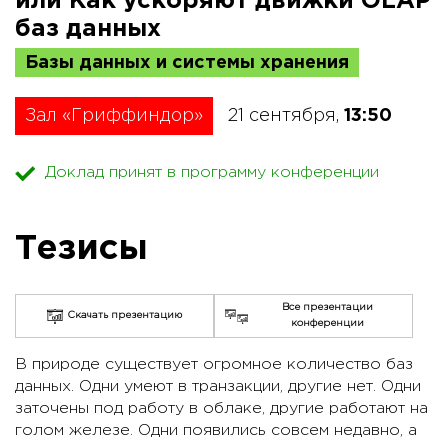
или Как ускоряют движки OLAP
баз данных
Базы данных и системы хранения
Зал «Гриффиндор»
21 сентября,
13:50
Доклад принят в программу конференции
Тезисы
Все презентации
Скачать презентацию
конференции
В природе существует огромное количество баз
данных. Одни умеют в транзакции, другие нет. Одни
заточены под работу в облаке, другие работают на
голом железе. Одни появились совсем недавно, а