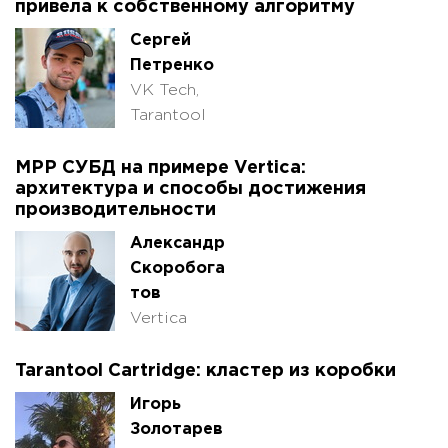
привела к собственному алгоритму
Сергей
Петренко
VK Tech,
Tarantool
MPP СУБД на примере Vertica:
архитектура и способы достижения
производительности
Александр
Скоробога
тов
Vertica
Tarantool Cartridge: кластер из коробки
Игорь
Золотарев