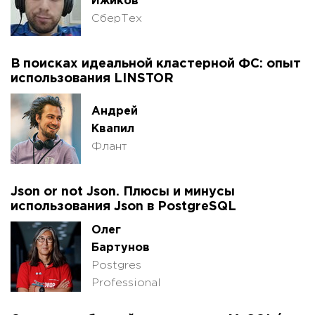
Ижиков
СберТех
В поисках идеальной кластерной ФС: опыт
использования LINSTOR
Андрей
Квапил
Флант
Json or not Json. Плюсы и минусы
использования Json в PostgreSQL
Олег
Бартунов
Postgres
Professional