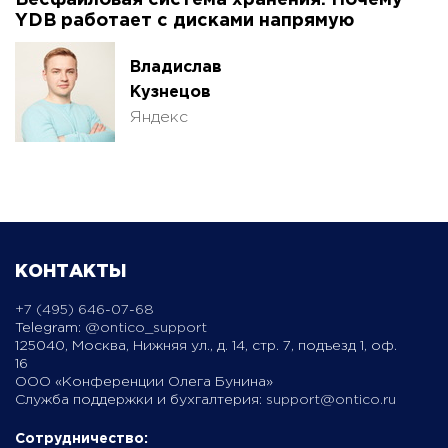
Бесфайловая система хранения. Почему
YDB работает с дисками напрямую
Владислав
Кузнецов
Яндекс
КОНТАКТЫ
+7 (495) 646-07-68
Telegram:
@ontico_support
125040, Москва, Нижняя ул., д. 14, стр. 7, подъезд 1, оф.
16
ООО «Конференции Олега Бунина»
Служба поддержки и бухгалтерия:
support@ontico.ru
Сотрудничество: