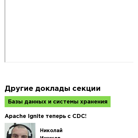
Другие доклады секции
Базы данных и системы хранения
Apache Ignite теперь с CDC!
Николай