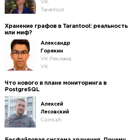
VK,
Tarantool
Хранение графов в Tarantool: реальность
или миф?
Александр
Горякин
VK Реклама,
VK
Что нового в плане мониторинга в
PostgreSQL
Алексей
Лесовский
Coins.ph