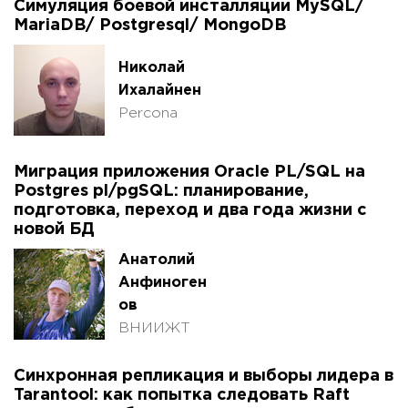
Симуляция боевой инсталляции MySQL/
MariaDB/ Postgresql/ MongoDB
Николай
Ихалайнен
Percona
Миграция приложения Oracle PL/SQL на
Postgres pl/pgSQL: планирование,
подготовка, переход и два года жизни с
новой БД
Анатолий
Анфиноген
ов
ВНИИЖТ
Синхронная репликация и выборы лидера в
Tarantool: как попытка следовать Raft