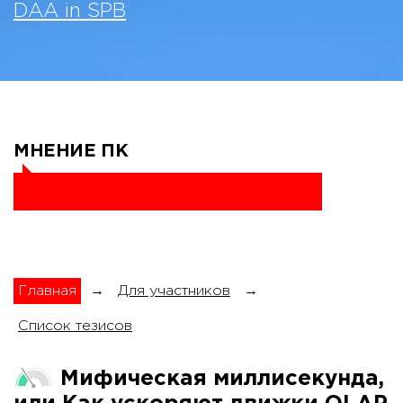
DAA in SPB
МНЕНИЕ ПК
Главная
→
Для участников
→
Список тезисов
Мифическая миллисекунда,