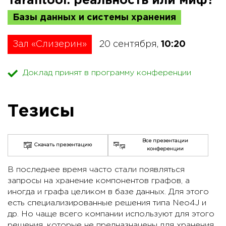
Tarantool: реальность или миф?
Базы данных и системы хранения
Зал «Слизерин»
20 сентября,
10:20
Доклад принят в программу конференции
Тезисы
Все презентации
Скачать презентацию
конференции
В последнее время часто стали появляться
запросы на хранение компонентов графов, а
иногда и графа целиком в базе данных. Для этого
есть специализированные решения типа Neo4J и
др. Но чаще всего компании используют для этого
решения, которые не предназначены для хранения