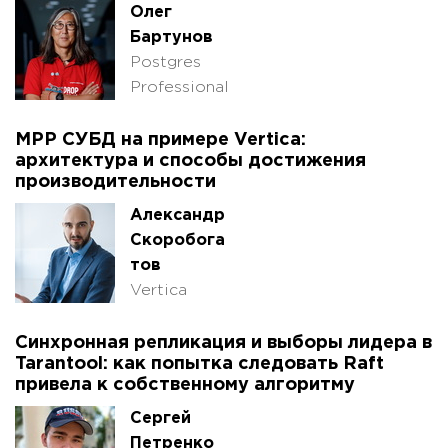
Олег
Бартунов
Postgres
Professional
MPP СУБД на примере Vertica:
архитектура и способы достижения
производительности
Александр
Скоробога
тов
Vertica
Синхронная репликация и выборы лидера в
Tarantool: как попытка следовать Raft
привела к собственному алгоритму
Сергей
Петренко