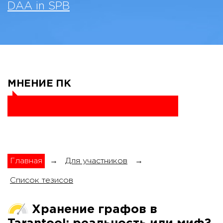
DAA in SPB
МНЕНИЕ ПК
Главная
→
Для участников
→
Список тезисов
Хранение графов в