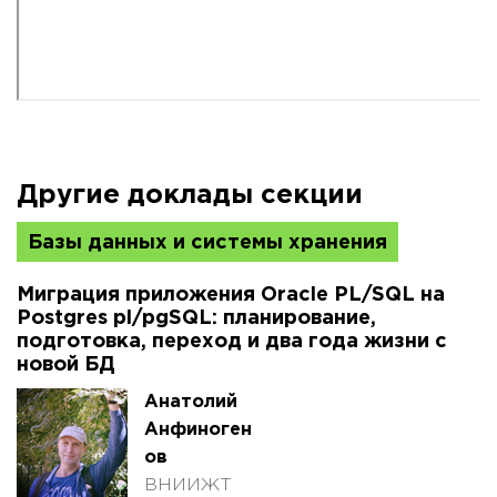
Другие доклады секции
Базы данных и системы хранения
Миграция приложения Oracle PL/SQL на
Postgres pl/pgSQL: планирование,
подготовка, переход и два года жизни с
новой БД
Анатолий
Анфиноген
ов
ВНИИЖТ