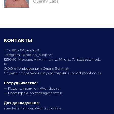
Querify Labs
КОНТАКТЫ
+7 (495) 646-07-68
Telegram:
@ontico_support
125040, Москва, Нижняя ул., д. 14, стр. 7, подъезд 1, оф.
16
ООО «Конференции Олега Бунина»
Служба поддержки и бухгалтерия:
support@ontico.ru
Сотрудничество:
— Подрядчикам:
org@ontico.ru
— Партнерам:
partners@ontico.ru
Для докладчиков:
speakers.highload@ontico.online