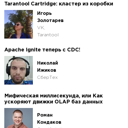
Tarantool Cartridge: кластер из коробки
Игорь
Золотарев
VK,
Tarantool
Apache Ignite теперь с CDC!
Николай
Ижиков
СберТех
Мифическая миллисекунда, или Как
ускоряют движки OLAP баз данных
Роман
Кондаков