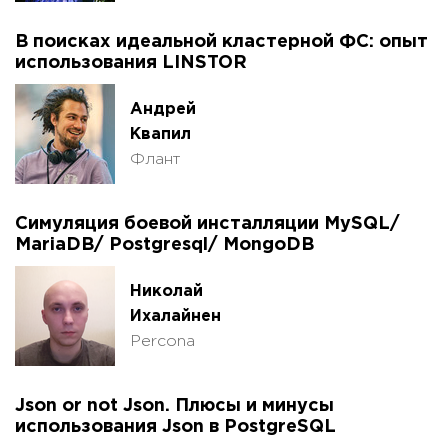
В поисках идеальной кластерной ФС: опыт
использования LINSTOR
Андрей
Квапил
Флант
Симуляция боевой инсталляции MySQL/
MariaDB/ Postgresql/ MongoDB
Николай
Ихалайнен
Percona
Json or not Json. Плюсы и минусы
использования Json в PostgreSQL