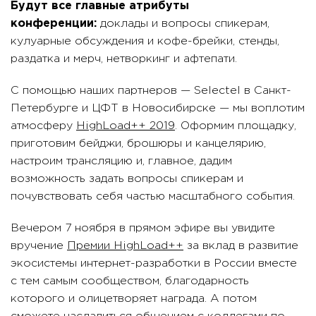
Будут все главные атрибуты
конференции:
доклады и вопросы спикерам,
кулуарные обсуждения и кофе-брейки, стенды,
раздатка и мерч, нетворкинг и афтепати.
С помощью наших партнеров — Selectel в Санкт-
Петербурге и ЦФТ в Новосибирске — мы воплотим
атмосферу
HighLoad++ 2019
. Оформим площадку,
приготовим бейджи, брошюры и канцелярию,
настроим трансляцию и, главное, дадим
возможность задать вопросы спикерам и
почувствовать себя частью масштабного события.
Вечером 7 ноября в прямом эфире вы увидите
вручение
Премии HighLoad++
за вклад в развитие
экосистемы интернет-разработки в России вместе
с тем самым сообществом, благодарность
которого и олицетворяет награда. А потом