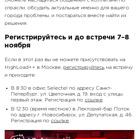
сможете насладиться общением с коллегами по
отрасли, обсудить актуальные именно для вашего
города проблемы, и постараться вместе найти их
решения.
Регистрируйтесь и до встречи 7–8
ноября
Если в этот раз вы не можете присутствовать на
HighLoad++ в Москве,
регистрируйтесь
на встречу
и приходите:
В 8:30 в офис Selectel по адресу Санкт-
Петербург, ул. Цветочная, д. 19, вход с улицы,
первый этаж. Регистрация по
ссылке
.
В 12:30 (время местное) в Лекторий-бар Поток
по адресу г. Новосибирск, ул. Депутатская, д. 46.
Регистрация по
ссылке
.