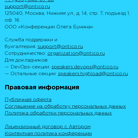
support@ontico.ru
125040, Москва, Нижняя ул., д. 14, стр. 7, подъезд 1,
оф. 16
ООО «Конференции Олега Бунина»
Служба поддержки и
бухгалтерия:
support@ontico.ru
Сотрудничество:
organization@ontico.ru
Для докладчиков:
— DevOps-секции:
speakers.devops@ontico.ru
— Остальные секции:
speakers.highload@ontico.ru
Правовая информация
Публичная оферта
Соглашение на обработку персональных данных
Политика обработки персональных данных
Лицензионный договор с Автором
Контентная политика конференции