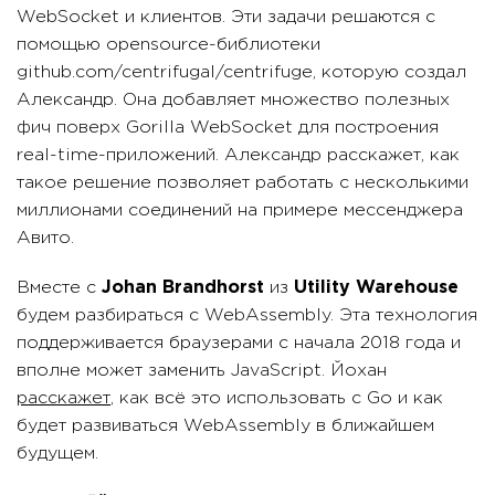
WebSocket и клиентов. Эти задачи решаются с
помощью opensource-библиотеки
github.com/centrifugal/centrifuge, которую создал
Александр. Она добавляет множество полезных
фич поверх Gorilla WebSocket для построения
real-time-приложений. Александр расскажет, как
такое решение позволяет работать с несколькими
миллионами соединений на примере мессенджера
Авито.
Вместе с
Johan Brandhorst
из
Utility Warehouse
будем разбираться с WebAssembly. Эта технология
поддерживается браузерами с начала 2018 года и
вполне может заменить JavaScript. Йохан
расскажет
, как всё это использовать с Go и как
будет развиваться WebAssembly в ближайшем
будущем.