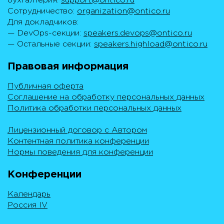
бухгалтерия:
support@ontico.ru
Сотрудничество:
organization@ontico.ru
Для докладчиков:
— DevOps-секции:
speakers.devops@ontico.ru
— Остальные секции:
speakers.highload@ontico.ru
Правовая информация
Публичная оферта
Соглашение на обработку персональных данных
Политика обработки персональных данных
Лицензионный договор с Автором
Контентная политика конференции
Нормы поведения для конференции
Конференции
Календарь
Россия IV