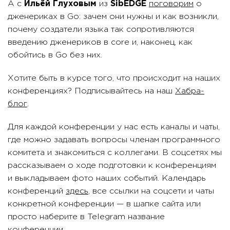
А с
Ильёй Глуховым
из
SibEDGE
поговорим
о
дженериках в Go: зачем они нужны и как возникли,
почему создатели языка так сопротивляются
введению дженериков в core и, наконец, как
обойтись в Go без них.
Хотите быть в курсе того, что происходит на наших
конференциях? Подписывайтесь на наш
Хабра-
блог
.
Для каждой конференции у нас есть каналы и чаты,
где можно задавать вопросы членам программного
комитета и знакомиться с коллегами. В соцсетях мы
рассказываем о ходе подготовки к конференциям
и выкладываем фото наших событий. Календарь
конференций
здесь
, все ссылки на соцсети и чаты
конкретной конференции — в шапке сайта или
просто наберите в Telegram название
конференции.