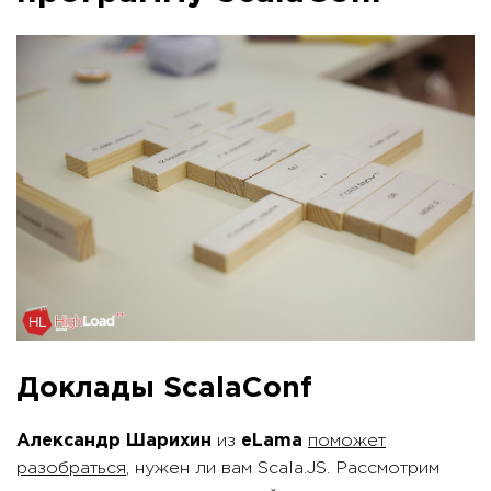
Доклады ScalaConf
Александр Шарихин
из
eLama
поможет
разобраться
, нужен ли вам Scala.JS. Рассмотрим