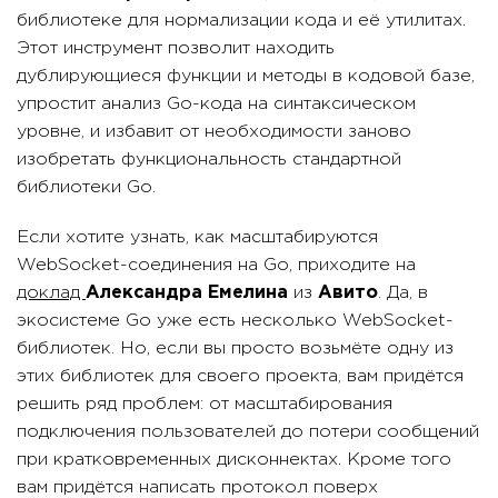
библиотеке для нормализации кода и её утилитах.
Этот инструмент позволит находить
дублирующиеся функции и методы в кодовой базе,
упростит анализ Go-кода на синтаксическом
уровне, и избавит от необходимости заново
изобретать функциональность стандартной
библиотеки Go.
Если хотите узнать, как масштабируются
WebSocket-соединения на Go, приходите на
доклад
Александра Емелина
из
Авито
. Да, в
экосистеме Go уже есть несколько WebSocket-
библиотек. Но, если вы просто возьмёте одну из
этих библиотек для своего проекта, вам придётся
решить ряд проблем: от масштабирования
подключения пользователей до потери сообщений
при кратковременных дисконнектах. Кроме того
вам придётся написать протокол поверх