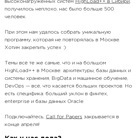
высоконагруженных систем
HighLoad++ в Сибири
,
получилось неплохо, нас было больше 500
человек.
При этом нам удалось собрать уникальную
программу, которая не повторялась в Москве.
Хотим закрепить успех :)
Темы всё те же самые, что и на большом
HighLoad++ в Москве: архитектуры, базы данных и
системы хранения, BigData и машинное обучение,
DevOps — всё, что касается больших проектов. Но
есть специфика: больший уклон в финтех,
enterprise и базы данных Oracle.
Подключайтесь,
Call for Papers
закрывается в
конце апреля!