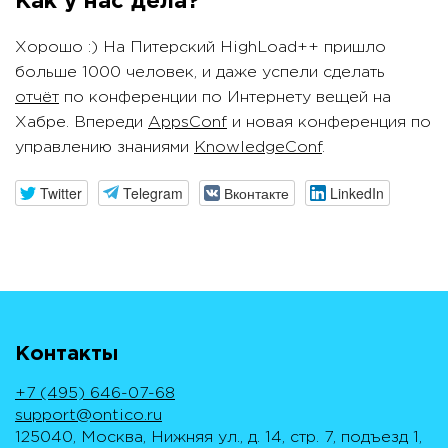
Как у нас дела?
Хорошо :) На Питерский HighLoad++ пришло
больше 1000 человек, и даже успели сделать
отчёт
по конференции по Интернету вещей на
Хабре. Впереди
AppsConf
и новая конференция по
управлению знаниями
KnowledgeConf
.
Twitter
Telegram
Вконтакте
LinkedIn
Контакты
+7 (495) 646-07-68
support@ontico.ru
125040, Москва, Нижняя ул., д. 14, стр. 7, подъезд 1,