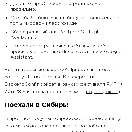
Дизайн GraphQL-схем — строим схемы
правильно.
Стендбай в бою: масштабируем приложение в
топ 2 мировом классифайде.
Обзор решений для PostgreSQL High
Availability.
Голосовое управление в облачных веб-
проектах с помощью Яндекс.Станции и Google
Assistant.
Есть интересные находки? Присоединяйтесь к
созвону
ПК во вторник. Конференция
BackendConf
пройдет в рамках фестиваля РИТ++
27 и 28 мая, но на неё еще можно
подать доклад
.
Поехали в Сибирь!
В прошлом году мы попробовали провести нашу
флагманскую конференцию по разработке