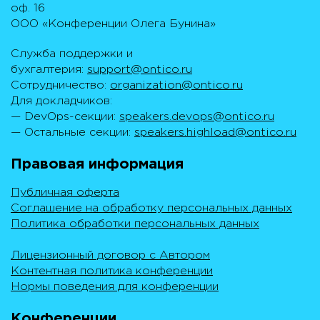
оф. 16
ООО «Конференции Олега Бунина»
Служба поддержки и
бухгалтерия:
support@ontico.ru
Сотрудничество:
organization@ontico.ru
Для докладчиков:
— DevOps-секции:
speakers.devops@ontico.ru
— Остальные секции:
speakers.highload@ontico.ru
Правовая информация
Публичная оферта
Соглашение на обработку персональных данных
Политика обработки персональных данных
Лицензионный договор с Автором
Контентная политика конференции
Нормы поведения для конференции
Конференции