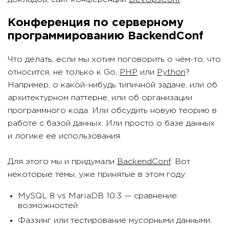
Конференция по серверному
программированию BackendConf
Что делать, если мы хотим поговорить о чём-то, что
относится, не только к Go,
PHP
или
Python
?
Например, о какой-нибудь типичной задаче, или об
архитектурном паттерне, или об организации
программного кода. Или обсудить новую теорию в
работе с базой данных. Или просто о базе данных
и логике её использования.
Для этого мы и придумали
BackendConf
. Вот
некоторые темы, уже принятые в этом году:
MySQL 8 vs MariaDB 10.3 — сравнение
возможностей.
Фаззинг или тестирование мусорными данными.