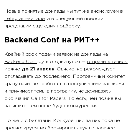
Новые принятые доклады мы тут же анонсируем в
Telegram-канале
, а в следующей новости
представим еще одну подборку.
Backend Conf на РИТ++
Крайний срок подачи заявок на доклады на
Backend Conf
чуть отодвинулся —
отправить тезисы
можно
до 21 апреля
. Однако, не рекомендуем
откладывать до последнего. Программный комитет
сразу начинает работать с поступившими заявками
и принимает темы в программу, не дожидаясь
окончания Call for Papers. То есть, чем позже вы
напишите, тем выше будет конкуренция.
То же и с билетами. Конкуренции за них пока не
прогнозируем, но
бронировать
лучше заранее.