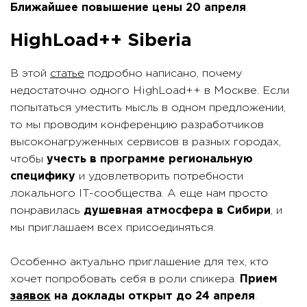
Ближайшее повышение цены 20 апреля
.
HighLoad++ Siberia
В этой
статье
подробно написано, почему
недостаточно одного HighLoad++ в Москве. Если
попытаться уместить мысль в одном предложении,
то мы проводим конференцию разработчиков
высоконагруженных сервисов в разных городах,
чтобы
учесть в программе региональную
специфику
и удовлетворить потребности
локального IT-сообщества. А еще нам просто
понравилась
душевная атмосфера в Сибири
, и
мы приглашаем всех присоединяться.
Особенно актуально приглашение для тех, кто
хочет попробовать себя в роли спикера.
Прием
заявок
на доклады открыт до 24 апреля
.