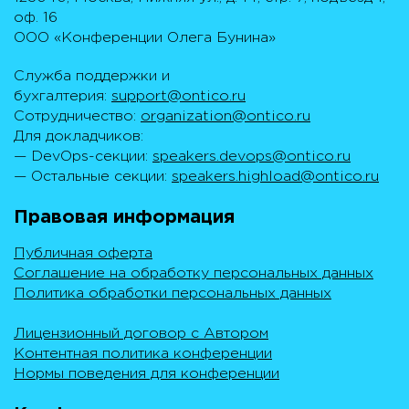
оф. 16
ООО «Конференции Олега Бунина»
Служба поддержки и
бухгалтерия:
support@ontico.ru
Сотрудничество:
organization@ontico.ru
Для докладчиков:
— DevOps-секции:
speakers.devops@ontico.ru
— Остальные секции:
speakers.highload@ontico.ru
Правовая информация
Публичная оферта
Соглашение на обработку персональных данных
Политика обработки персональных данных
Лицензионный договор с Автором
Контентная политика конференции
Нормы поведения для конференции