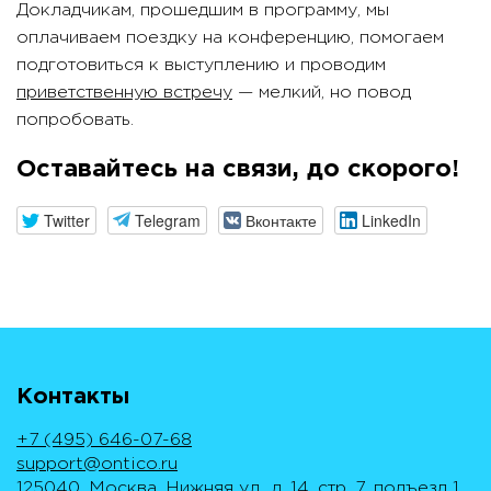
Докладчикам, прошедшим в программу, мы
оплачиваем поездку на конференцию, помогаем
подготовиться к выступлению и проводим
приветственную встречу
— мелкий, но повод
попробовать.
Оставайтесь на связи, до скорого!
Twitter
Telegram
Вконтакте
LinkedIn
Контакты
+7 (495) 646-07-68
support@ontico.ru
125040, Москва, Нижняя ул., д. 14, стр. 7, подъезд 1,