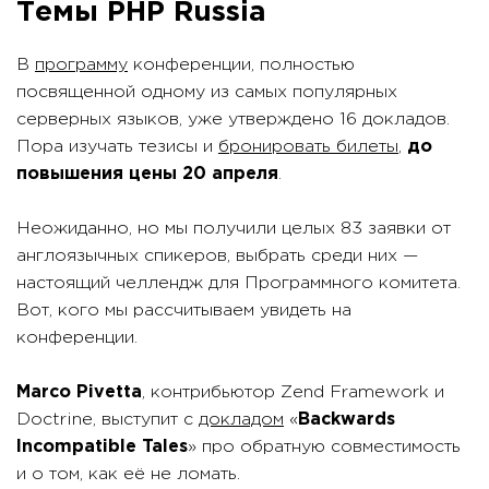
Темы PHP Russia
В
программу
конференции, полностью
посвященной одному из самых популярных
серверных языков, уже утверждено 16 докладов.
Пора изучать тезисы и
бронировать билеты
,
до
повышения цены 20 апреля
.
Неожиданно, но мы получили целых 83 заявки от
англоязычных спикеров, выбрать среди них —
настоящий челлендж для Программного комитета.
Вот, кого мы рассчитываем увидеть на
конференции.
Marco Pivetta
, контрибьютор Zend Framework и
Doctrine, выступит с
докладом
«
Backwards
Incompatible Tales
» про обратную совместимость
и о том, как её не ломать.