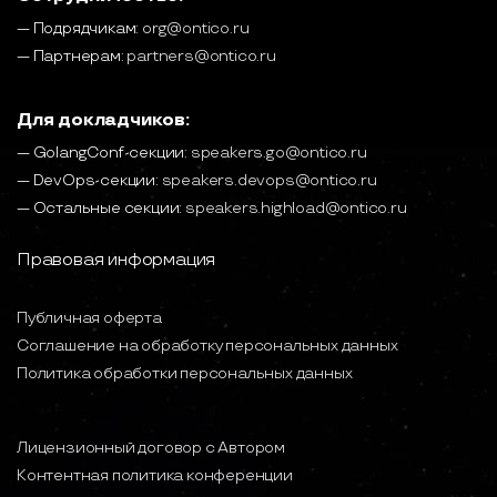
— Подрядчикам:
org@ontico.ru
— Партнерам:
partners@ontico.ru
Для докладчиков:
— GolangConf-секции:
speakers.go@ontico.ru
— DevOps-секции:
speakers.devops@ontico.ru
— Остальные секции:
speakers.highload@ontico.ru
Правовая информация
Публичная оферта
Соглашение на обработку персональных данных
Политика обработки персональных данных
Лицензионный договор с Автором
Контентная политика конференции