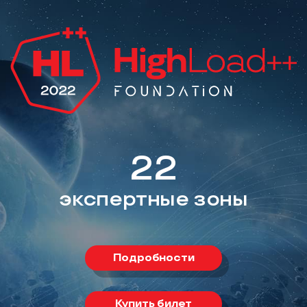
22
экспертные зоны
Подробности
Купить билет