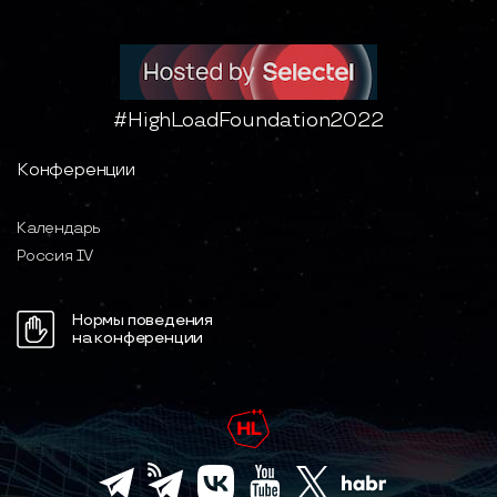
#HighLoadFoundation2022
Конференции
Календарь
Россия IV
Нормы поведения
на конференции