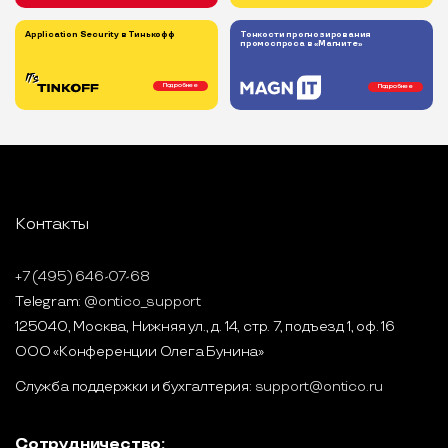
Application Security в Тинькофф
Тонкости прогнозирования
промоспроса в «Магните»
Подробнее
Подробнее
Контакты
+7 (495) 646-07-68
Telegram:
@ontico_support
125040, Москва, Нижняя ул., д. 14, стр. 7, подъезд 1, оф. 16
ООО «Конференции Олега Бунина»
Служба поддержки и бухгалтерия:
support@ontico.ru
Сотрудничество: