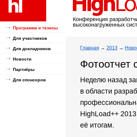
Конференция разработч
высоконагруженных сис
Программа и тезисы
Для участников
Главная
→
2013
→
Ново
Для докладчиков
Новости
Фотоотчет 
Партнёры
Неделю назад за
Для спонсоров
в области разра
профессиональн
HighLoad++ 2013
её итогам.