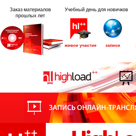
Заказ материалов
Учебный день для новичков
прошлых лет
живое участие
записи