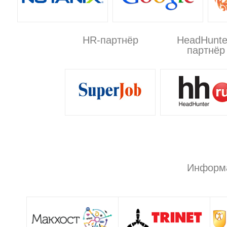
HR-партнёр
HeadHunte
партнёр
Информ