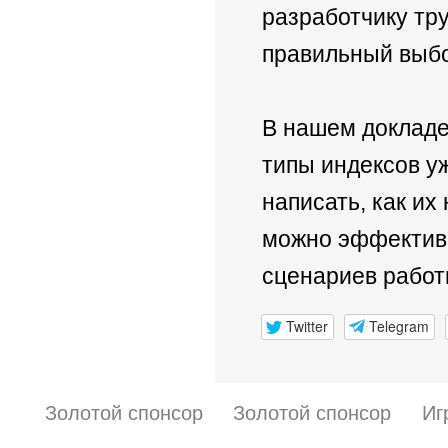
разработчику тру
правильный выб
В нашем докладе
типы индексов у
написать, как их 
можно эффективн
сценариев работ
Twitter
Telegram
Золотой спонсор
Золотой спонсор
Иг