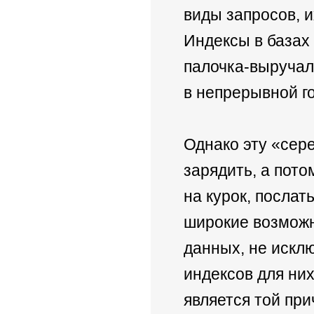
виды запросов, и
Индексы в базах
палочка-выручал
в непрерывной г
Однако эту «сер
зарядить, а пот
на курок, послат
широкие возможн
данных, не искл
индексов для ни
является той пр