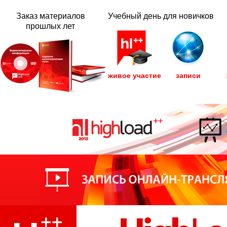
Заказ материалов
Учебный день для новичков
прошлых лет
живое участие
записи