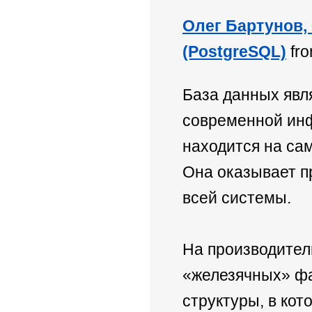
Олег Бартунов,
(PostgreSQL)
fr
База данных явл
современной ин
находится на са
Она оказывает п
всей системы.
На производител
«железячных» фа
структуры, в кот