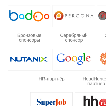
Бронзовые
Серебряный
спонсоры
спонсор
HR-партнёр
HeadHunte
партнёр