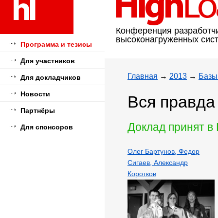
Конференция разработч
высоконагруженных сис
Программа и тезисы
Для участников
Главная
→
2013
→
Базы
Для докладчиков
Новости
Вся правда
Партнёры
Доклад принят в
Для спонсоров
Олег Бартунов, Федор
Сигаев, Александр
Коротков