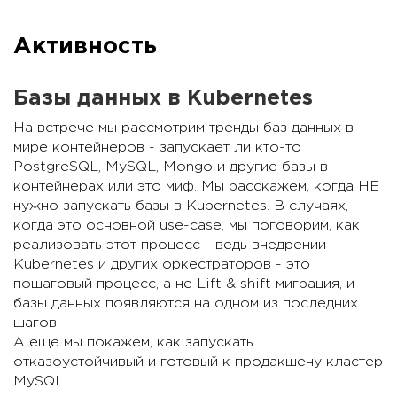
Активность
Базы данных в Kubernetes
На встрече мы рассмотрим тренды баз данных в
мире контейнеров - запускает ли кто-то
PostgreSQL, MySQL, Mongo и другие базы в
контейнерах или это миф. Мы расскажем, когда НЕ
нужно запускать базы в Kubernetes. В случаях,
когда это основной use-case, мы поговорим, как
реализовать этот процесс - ведь внедрении
Kubernetes и других оркестраторов - это
пошаговый процесс, а не Lift & shift миграция, и
базы данных появляются на одном из последних
шагов.
А еще мы покажем, как запускать
отказоустойчивый и готовый к продакшену кластер
MySQL.