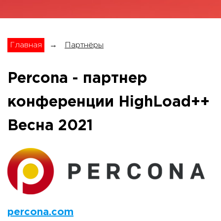
Главная
→
Партнёры
Percona - партнер
конференции HighLoad++
Весна 2021
percona.com