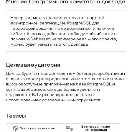
Мнение Программного комитета о докладе
Наверное, можно пользоваться стандартной 
асинхронной репликацией PostgreSQL для 
георезервирования, но ее возможности не очень 
гибкие. А вот как добиться необходимой гибкости с 
помощью Debezium на примере реального проекта, 
можно будет узнать из этого доклада.
Целевая аудитория
Доклад будет интересен опытным бэкенд-разработчикам
и архитекторам распределенных систем, которые строят
высокодоступные приложения на базе PostgreSQL и
хотят разобраться, как еще больше увеличить
надежность БД и реплицировать данные с
использованием современных инструментов.
Тезисы
Все презентации
Скачать презентацию
конференции