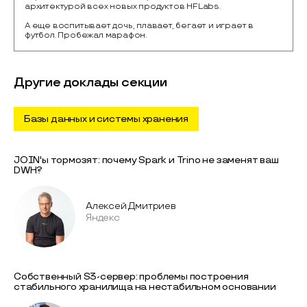
архитектурой всех новых продуктов HFLabs.
А еще воспитывает дочь, плавает, бегает и играет в
футбол. Пробежал марафон.
Другие доклады секции
Базы данных и системы хранения
JOIN'ы тормозят: почему Spark и Trino не заменят ваш
DWH?
Алексей Дмитриев
Яндекс
Собственный S3-сервер: проблемы построения
стабильного хранилища на нестабильном основании