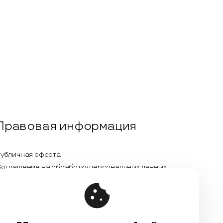
Правовая информация
убличная оферта
оглашение на обработку персональных данных
олитика обработки персональных данных
ицензионный договор с Автором