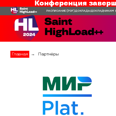
Конференция заверш
РАСПИСАНИЕ
(PDF)
ДОКЛАДЫ
ДОКЛАДЧИКАМ
Главная
→
Партнёры
Мир Plat.Form