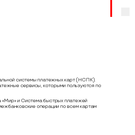
нальной системы платежных карт (НСПК).
латежные сервисы, которыми пользуются по
 «Мир» и Система быстрых платежей
 межбанковские операции по всем картам