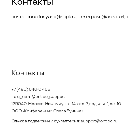
Контакты
почта: anna.furlyand@nspk.ru, телеграм: @annafurl,
Контакты
+7 (495) 646-07-68
Telegram:
@ontico_support
125040, Москва, Нижняя ул., д. 14, стр. 7, подъезд 1, оф. 16
ООО «Конференции Олега Бунина»
Служба поддержки и бухгалтерия:
support@ontico.ru