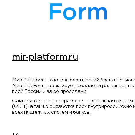
mir-platform.ru
Мир Plat.Form – это технологический бренд Нацио
Мир Plat.Form проектирует, создает и развивает п
всей России и за ее пределами.
Самые известные разработки – платежная система
(СБП), а также обработка всех внутрироссийские
всех платежных систем и банков.