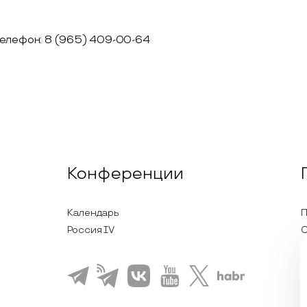
 телефон: 8 (965) 409-00-64
Конференции
Календарь
П
Россия IV
С
П
Л