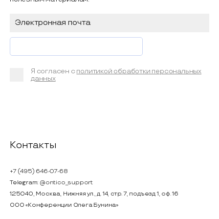
Я согласен с
политикой обработки персональных
данных
Контакты
+7 (495) 646-07-68
Telegram:
@ontico_support
125040, Москва, Нижняя ул., д. 14, стр. 7, подъезд 1, оф. 16
ООО «Конференции Олега Бунина»