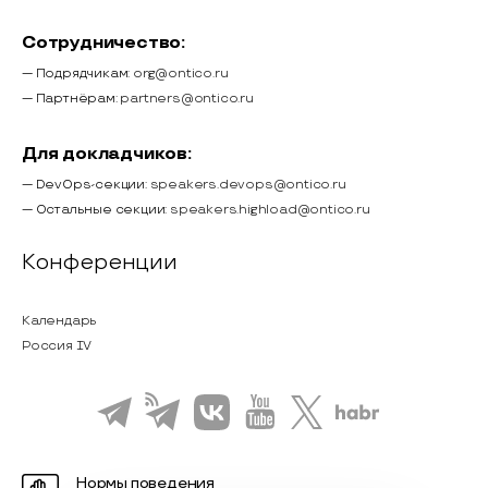
Сотрудничество:
— Подрядчикам:
org@ontico.ru
— Партнёрам:
partners@ontico.ru
Для докладчиков:
— DevOps-секции:
speakers.devops@ontico.ru
— Остальные секции:
speakers.highload@ontico.ru
Конференции
Календарь
Россия IV
Нормы поведения