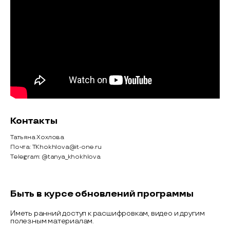
Контакты
Татьяна Хохлова
Почта: TKhokhlova@it-one.ru
Telegram: @tanya_khokhlova
Быть в курсе обновлений программы
Иметь ранний доступ к расшифровкам, видео и другим
полезным материалам.