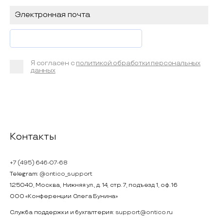
Я согласен с
политикой обработки персональных
данных
Контакты
+7 (495) 646-07-68
Telegram:
@ontico_support
125040, Москва, Нижняя ул., д. 14, стр. 7, подъезд 1, оф. 16
ООО «Конференции Олега Бунина»
Служба поддержки и бухгалтерия:
support@ontico.ru