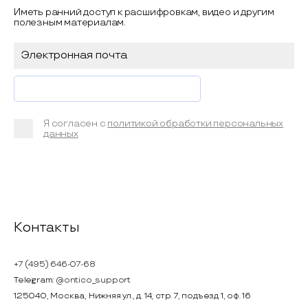
Иметь ранний доступ к расшифровкам, видео и другим
полезным материалам.
Я согласен с
политикой обработки персональных
данных
Контакты
+7 (495) 646-07-68
Telegram:
@ontico_support
125040, Москва, Нижняя ул., д. 14, стр. 7, подъезд 1, оф. 16