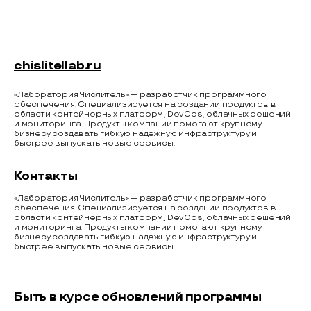
chislitellab.ru
«Лаборатория Числитель» — разработчик программного
обеспечения. Специализируется на создании продуктов в
области контейнерных платформ, DevOps, облачных решений
и мониторинга. Продукты компании помогают крупному
бизнесу создавать гибкую надежную инфраструктуру и
быстрее выпускать новые сервисы.
Контакты
«Лаборатория Числитель» — разработчик программного
обеспечения. Специализируется на создании продуктов в
области контейнерных платформ, DevOps, облачных решений
и мониторинга. Продукты компании помогают крупному
бизнесу создавать гибкую надежную инфраструктуру и
быстрее выпускать новые сервисы.
Быть в курсе обновлений программы