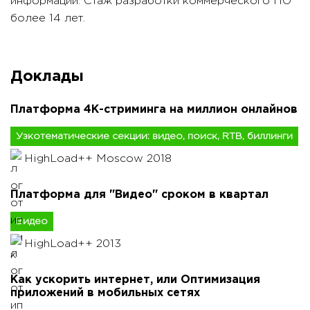
информации. Стаж разработки коммерческого ПО
более 14 лет.
Доклады
Платформа 4К-стриминга на миллион онлайнов
Узкотематические секции: видео, поиск, RTB, биллинги
HighLoad++ Moscow 2018
Платформа для "Видео" сроком в квартал
Видео
HighLoad++ 2013
Как ускорить интернет, или Оптимизация
приложений в мобильных сетях