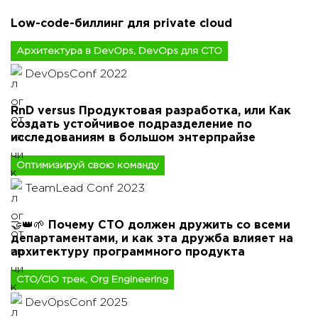
Low-code-биллинг для private cloud
Архитектура в DevOps, DevOps для CTO
DevOpsConf 2022
RnD versus Продуктовая разработка, или Как
создать устойчивое подразделение по
исследованиям в большом энтерпрайзе
Оптимизируй свою команду
TeamLead Conf 2023
🤝👑🌱 Почему CTO должен дружить со всеми
департаментами, и как эта дружба влияет на
архитектуру программного продукта
CTO/CIO трек, Org Engineering
DevOpsConf 2025