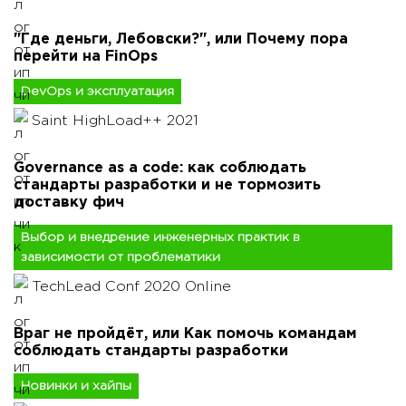
"Где деньги, Лебовски?", или Почему пора
перейти на FinOps
DevOps и эксплуатация
Saint HighLoad++ 2021
Governance as a code: как соблюдать
стандарты разработки и не тормозить
доставку фич
Выбор и внедрение инженерных практик в
зависимости от проблематики
TechLead Conf 2020 Online
Враг не пройдёт, или Как помочь командам
соблюдать стандарты разработки
Новинки и хайпы