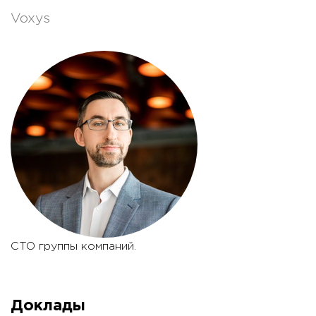
Voxys
CTO группы компаний.
Доклады