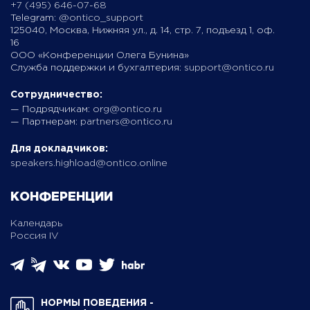
+7 (495) 646-07-68
Telegram:
@ontico_support
125040, Москва, Нижняя ул., д. 14, стр. 7, подъезд 1, оф.
16
ООО «Конференции Олега Бунина»
Служба поддержки и бухгалтерия:
support@ontico.ru
Сотрудничество:
— Подрядчикам:
org@ontico.ru
— Партнерам:
partners@ontico.ru
Для докладчиков:
speakers.highload@ontico.online
КОНФЕРЕНЦИИ
Календарь
Россия IV
НОРМЫ ПОВЕДЕНИЯ ­