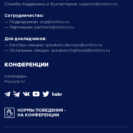
Служба поддержки и бухгалтерия:
support@ontico.ru
Сотрудничество:
— Подрядчикам:
org@ontico.ru
— Партнерам:
partners@ontico.ru
Для докладчиков:
— DevOps-секции:
speakers.devops@ontico.ru
— Остальные секции:
speakers.highload@ontico.ru
КОНФЕРЕНЦИИ
Календарь
Россия IV
НОРМЫ ПОВЕДЕНИЯ ­
НА КОНФЕРЕНЦИИ