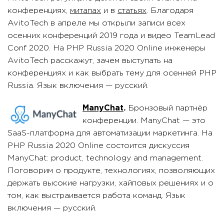
конференциях,
митапах
и в
статьях
. Благодаря
AvitoTech в апреле мы открыли записи всех
осенних конференций 2019 года и видео TeamLead
Conf 2020. На PHP Russia 2020 Online инженеры
AvitoTech расскажут, зачем выступать на
конференциях и как выбрать тему для осенней PHP
Russia. Язык включения — русский.
ManyChat
.
Бронзовый партнёр
конференции. ManyChat — это
SaaS-платформа для автоматизации маркетинга. На
PHP Russia 2020 Online состоится дискуссия
ManyChat: product, technology and management.
Поговорим о продукте, технологиях, позволяющих
держать высокие нагрузки, хайповых решениях и о
том, как выстраивается работа команд. Язык
включения — русский.