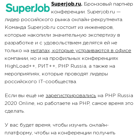
Superjob.ru
.
Бронзовый партнёр
конференции. Superjob.ru —
лидер российского рынка онлайн-рекрутмента.
Команда Superjob.ru состоит из инженеров,
которые накопили значительную экспертизу в
разработке и с удовольствием делятся ей не
только на
митапах, которые устраиваются в офисе
компании, но и на профильных конференциях
HighLoad++, РИТ++, PHP Russia, а также на
мероприятиях, которые проводят лидеры
российского IT-сообщества.
Если вы ещё не
зарегистрировались
на PHP Russia
2020 Online, но работаете на PHP, самое время это
сделать.
У вас будет время, чтобы изучить онлайн-
платформу, чтобы на конференции получить