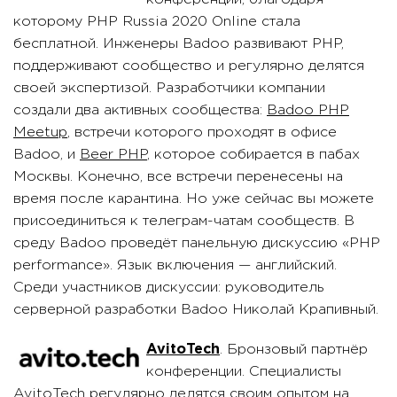
которому PHP Russia 2020 Online стала
бесплатной. Инженеры Badoo развивают PHP,
поддерживают сообщество и регулярно делятся
своей экспертизой. Разработчики компании
создали два активных сообщества:
Badoo PHP
Meetup
, встречи которого проходят в офисе
Badoo, и
Beer PHP
, которое собирается в пабах
Москвы. Конечно, все встречи перенесены на
время после карантина. Но уже сейчас вы можете
присоединиться к телеграм-чатам сообществ. В
среду Badoo проведёт панельную дискуссию «PHP
performance». Язык включения — английский.
Среди участников дискуссии: руководитель
серверной разработки Badoo Николай Крапивный.
AvitoTech
. Бронзовый партнёр
конференции. Специалисты
AvitoTech регулярно делятся своим опытом на