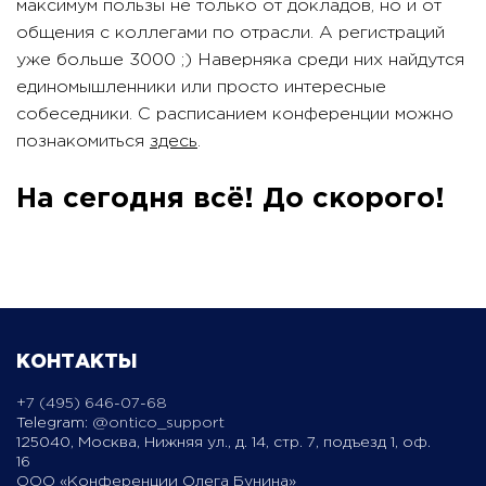
максимум пользы не только от докладов, но и от
общения с коллегами по отрасли. А регистраций
уже больше 3000 ;) Наверняка среди них найдутся
единомышленники или просто интересные
собеседники. С расписанием конференции можно
познакомиться
здесь
.
На сегодня всё! До скорого!
КОНТАКТЫ
+7 (495) 646-07-68
Telegram:
@ontico_support
125040, Москва, Нижняя ул., д. 14, стр. 7, подъезд 1, оф.
16
ООО «Конференции Олега Бунина»