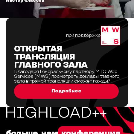
мастер-классов
при поддержке
ОТКРЫТАЯ
ТРАНСЛЯЦИЯ
ГЛАВНОГО ЗАЛА
Благодаря Генеральному партнеру МТС Web
Services (MWS) посмотреть доклады главного
зала в прямой трансляции сможет каждый!
Подробнее
больше, чем
конференция