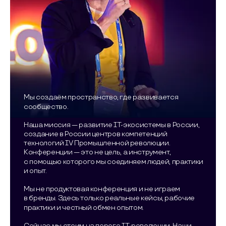
Мы создаём пространство, где развивается
сообщество.
Наша миссия — развитие IT-экосистемы в России,
создание в России центров компетенций
технологий IV Промышленной революции.
Конференции — это не цель, а инструмент,
с помощью которого мы соединяем людей, практики
и опыт.
Мы не продуктовая конференция и не играем
в бренды. Здесь только реальные кейсы, рабочие
практики и честный обмен опытом.
Сейчас мы стоим на пороге IT-революции. Наши