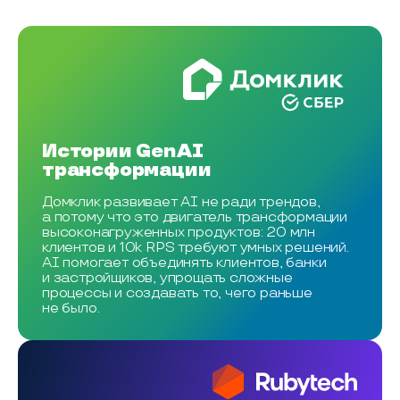
Истории GenAI
трансформации
Домклик развивает AI не ради трендов,
а потому что это двигатель трансформации
высоконагруженных продуктов: 20 млн
клиентов и 10k RPS требуют умных решений.
AI помогает объединять клиентов, банки
и застройщиков, упрощать сложные
процессы и создавать то, чего раньше
не было.