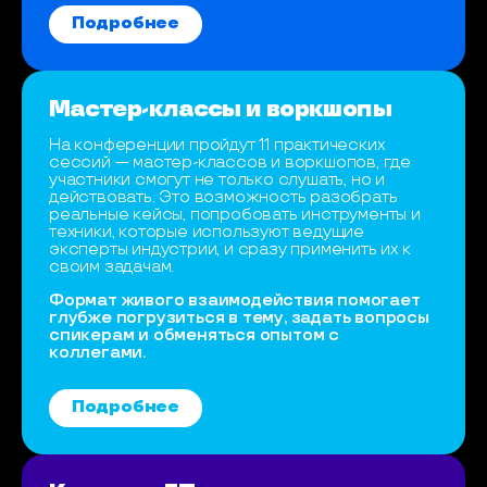
Подробнее
Мастер-классы и воркшопы
На конференции пройдут 11 практических
сессий — мастер-классов и воркшопов, где
участники смогут не только слушать, но и
действовать. Это возможность разобрать
реальные кейсы, попробовать инструменты и
техники, которые используют ведущие
эксперты индустрии, и сразу применить их к
своим задачам.
Формат живого взаимодействия помогает
глубже погрузиться в тему, задать вопросы
спикерам и обменяться опытом с
коллегами.
Подробнее