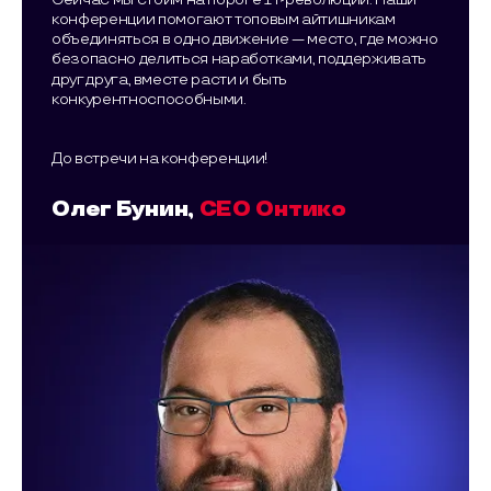
конференции помогают топовым айтишникам
объединяться в одно движение — место, где можно
безопасно делиться наработками, поддерживать
друг друга, вместе расти и быть
конкурентноспособными.
До встречи на конференции!
Олег Бунин,
CEO Онтико