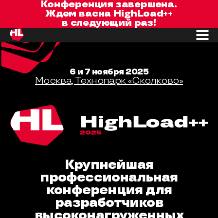
Конференция завершена.
Ждем вас
на
HighLoad++
в следующий раз!
6 и 7 ноября 2025
Москва, Технопарк «Сколково»
Крупнейшая
профессиональная
конференция для
разработчиков
высоконагруженных