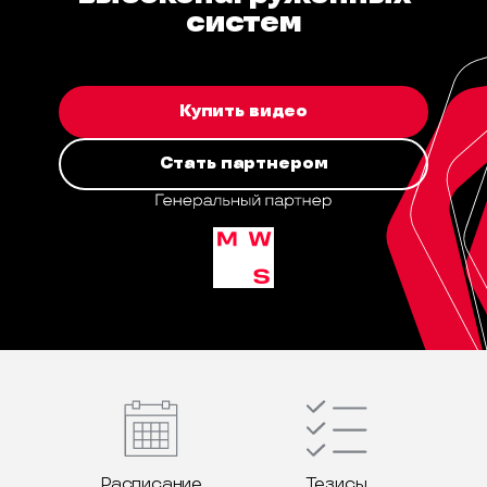
систем
Купить видео
Стать партнером
Расписание
Тезисы