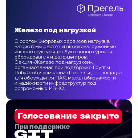
Железо под нагрузкой
С ростом цифровых сервисов нагрузка
на системы растёт, и высоконагруженные
инфраструктуры требуют нового уровня
оборудования и дата-центров.
Секция «Железо под нагрузкой»,
организованная при поддержке Группы
Rubytech и компании «Прегель», — площадка
для обсуждения ПАК, масштабируемости
и надёжности инфраструктур под
современные ИВНС.
Open-Source-Трибуна
Голосование закрыто
При поддержке