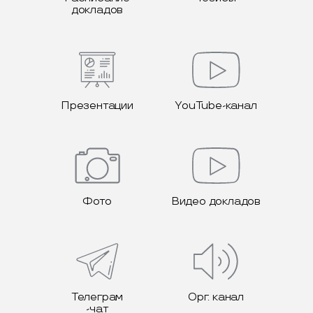
докладов
Презентации
YouTube-канал
Фото
Видео докладов
Телеграм
Орг. канал
-чат