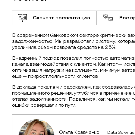
Скачать презентацию
Все п
В современном банковском секторе критически ва
задолженностью. Мы разработали систему, котора
увеличила объем возврата средств на 25%.
Внедренный подход позволил полностью автоматиз
канала взаимодействия с клиентом. Как итог — иск
оптимизация нагрузки на колл-центр, минимум затр
еще — прирост лояльности клиентов.
В докладе покажем и расскажем, как создавалась 
промышленного решения, углубимся в применение up
этапах задолженности. Поделимся, как мы искали п
ошибки совершали по пути.
Ольга Кравченко
Data Scienti