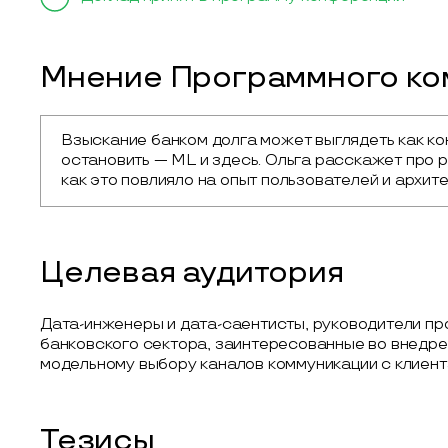
Мнение Программного ком
Взыскание банком долга может выглядеть как ко
остановить — ML и здесь. Ольга расскажет про ра
как это повлияло на опыт пользователей и архит
Целевая аудитория
Дата-инженеры и дата-саентисты, руководители пр
банковского сектора, заинтересованные во внедре
модельному выбору каналов коммуникации с клиент
Тезисы