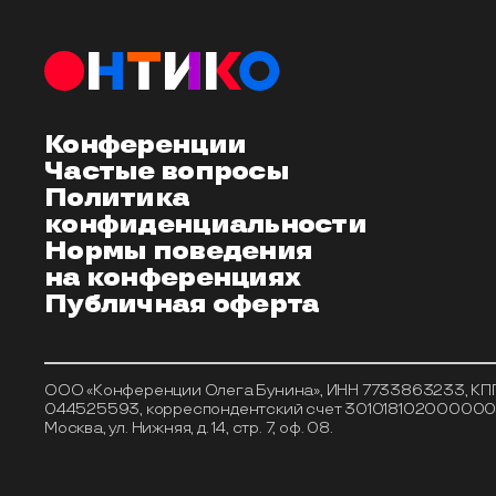
Конференции
Частые вопросы
Политика
конфиденциальности
Нормы поведения
на конференциях
Публичная оферта
ООО «Конференции Олега Бунина», ИНН 7733863233, КПП 7
044525593, корреспондентский счет 301018102000000005
Москва, ул. Нижняя, д. 14, стр. 7, оф. 08.