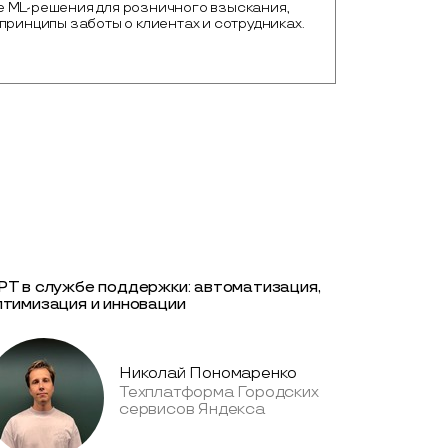
 ML-решения для розничного взыскания,
принципы заботы о клиентах и сотрудниках.
PT в службе поддержки: автоматизация,
птимизация и инновации
Николай Пономаренко
Техплатформа Городских
сервисов Яндекса