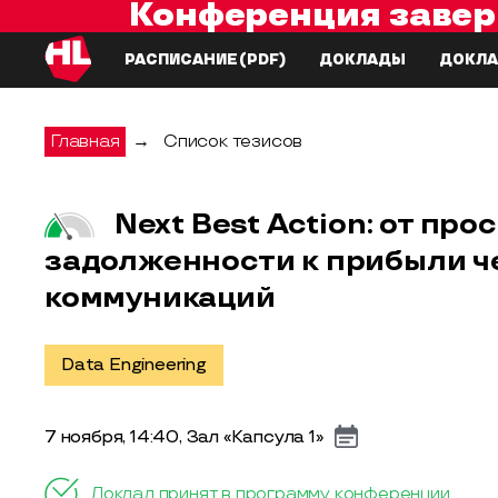
Конференция завер
РАСПИСАНИЕ
(PDF)
ДОКЛАДЫ
ДОКЛА
Главная
→
Список тезисов
Next Best Action: от пр
задолженности к прибыли 
коммуникаций
Data Engineering
7 ноября, 14:40, Зал «Капсула 1»
Доклад принят в программу конференции