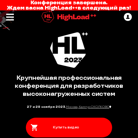
Конференция завершена.
Ждем вас
на
HighLoad++
в следующий раз!
Крупнейшая профессиональная
конференция для разработчиков
высоконагруженных систем
27 и 28 ноября 2023.
Москва, Кампус СКОЛКОВО
Купить видео