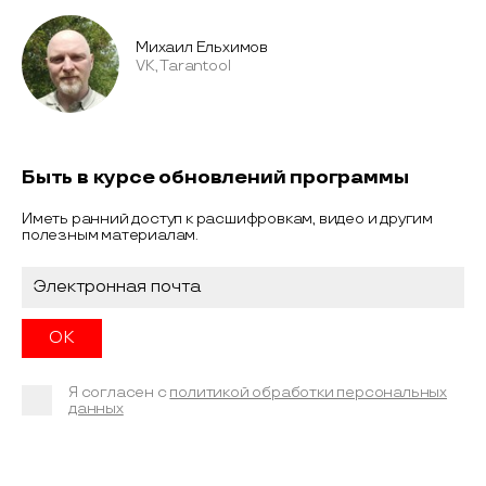
Михаил Ельхимов
VK, Tarantool
Быть в курсе обновлений программы
Иметь ранний доступ к расшифровкам, видео и другим
полезным материалам.
Я согласен с
политикой обработки персональных
данных