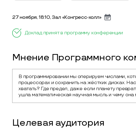
27 ноября, 18:10, Зал «Конгресс-холл»
Доклад принят в программу конференции
Мнение Программного ком
В программировании мы оперируем числами, кот
процессорах и сохранить на жёстких дисках. Наст
хватать? Где предел, даже если планету преврат
ушла математическая научная мысль и чему она 
Целевая аудитория