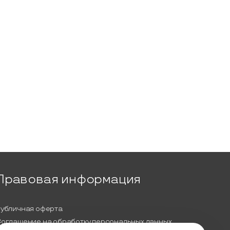
Правовая информация
убличная оферта
оглашение на обработку персональных данных