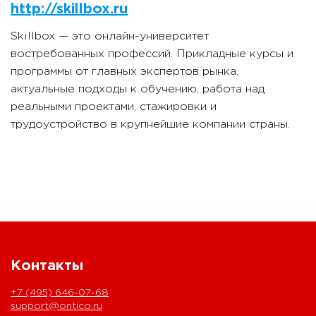
http://skillbox.ru
Skillbox — это онлайн-университет
востребованных профессий. Прикладные курсы и
программы от главных экспертов рынка,
актуальные подходы к обучению, работа над
реальными проектами, стажировки и
трудоустройство в крупнейшие компании страны.
Контакты
+7 (495) 646-07-68
support@ontico.ru