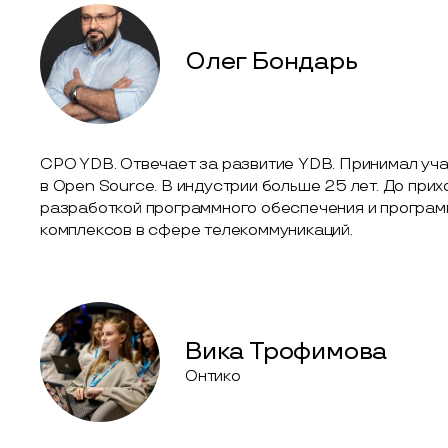
Олег Бондарь
CPO YDB. Отвечает за развитие YDB. Принимал уч
в Open Source. В индустрии больше 25 лет. До при
разработкой программного обеспечения и програм
комплексов в сфере телекоммуникаций.
Вика Трофимова
Онтико