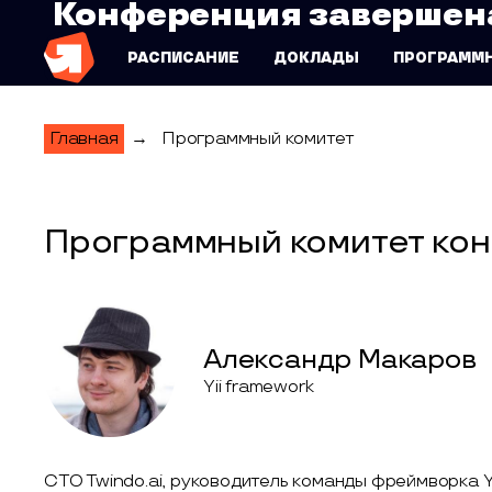
Конференция завершен
HighLoad++ Genesis
РАСПИСАНИЕ
ДОКЛАДЫ
ПРОГРАММ
Главная
→
Программный комитет
Программный комитет кон
Александр Макаров
Yii framework
CTO Twindo.ai, руководитель команды фреймворка Yi