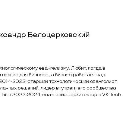
ксандр Белоцерковский
хнологическому евангелизму. Любит, когда в
польза для бизнеса, а бизнес работает над
2014-2022: cтарший технологический евангелист
облачных решений, лидер внутреннего сообщества
. Был 2022-2024: евангелист-архитектор в VK Tech