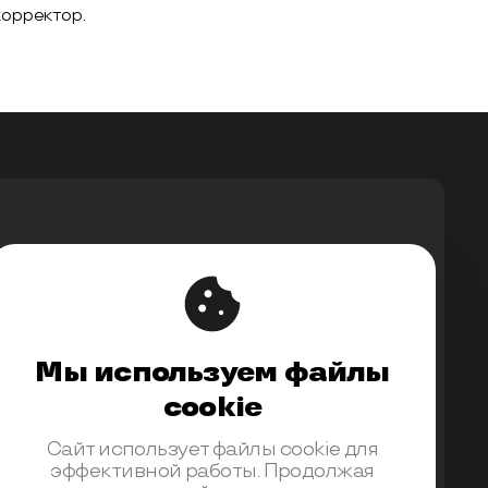
корректор.
Мы используем файлы
upport@ontico.ru
,
@ontico_support
cookie
Сайт использует файлы cookie для
эффективной работы. Продолжая