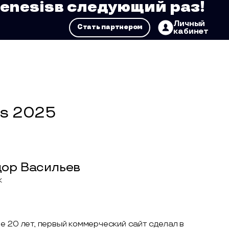
Genesis
в следующий раз!
Личный
Стать партнером
кабинет
is 2025
ор Васильев
k
е 20 лет, первый коммерческий сайт сделал в