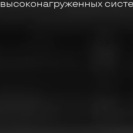
высоконагруженных сист