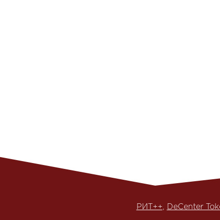
HighLoad++ 2016-2017
, High
РИТ++ 2016-2017
,
РИТ++
,
DeCenter Tok