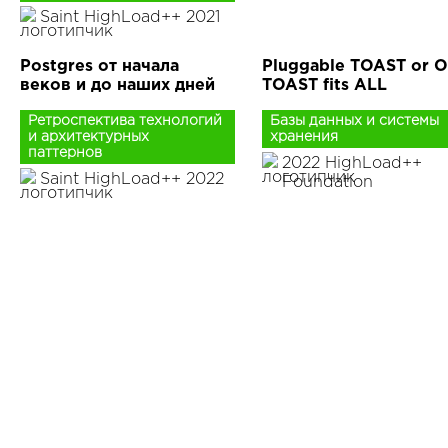
Saint HighLoad++ 2021
Postgres от начала
Pluggable TOAST or 
веков и до наших дней
TOAST fits ALL
Ретроспектива технологий
Базы данных и системы
и архитектурных
хранения
паттернов
2022 HighLoad++
Saint HighLoad++ 2022
Foundation