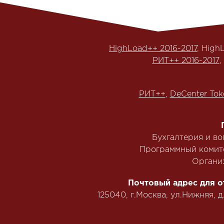
HighLoad++ 2016-2017
, High
РИТ++ 2016-2017
,
РИТ++
,
DeCenter Tok
Бухгалтерия и в
Программный комит
Органи
Почтовый адрес для о
125040, г.Москва, ул.Нижняя, д