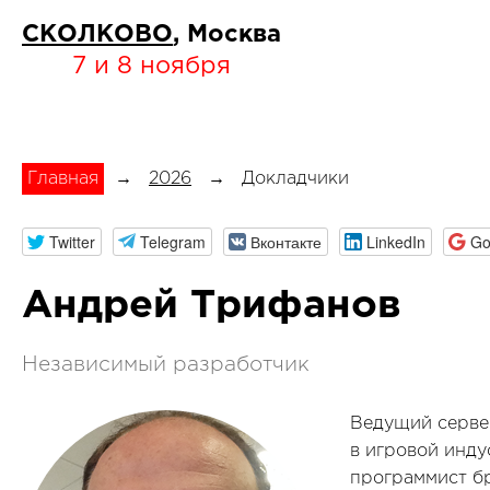
СКОЛКОВО
, Москва
7 и 8 ноября
Главная
→
2026
→
Докладчики
Twitter
Telegram
Вконтакте
LinkedIn
Go
Андрей Трифанов
Независимый разработчик
Ведущий серве
в игровой инду
программист б