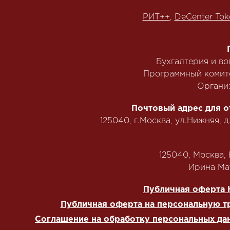
РИТ++
,
DeCenter Tok
Бухгалтерия и в
Программный комит
Органи
Почтовый адрес для о
125040, г.Москва, ул.Нижняя, д
125040, Москва, Н
‭Ирина Мат
Публичная оферта 
Публичная оферта на персональную т
Соглашение на обработку персональных да