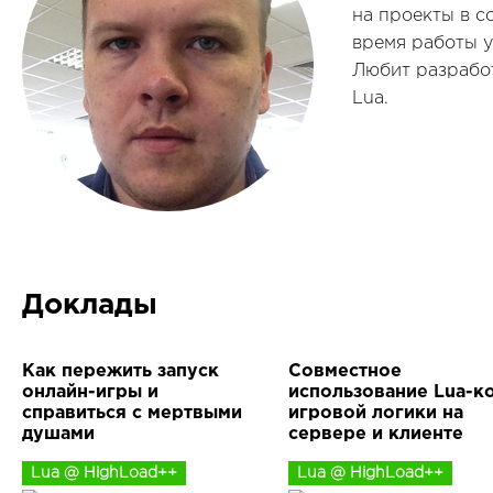
на проекты в со
время работы у
Любит разработ
Lua.
Доклады
Как пережить запуск
Совместное
онлайн-игры и
использование Lua-к
справиться с мертвыми
игровой логики на
душами
сервере и клиенте
Lua @ HighLoad++
Lua @ HighLoad++