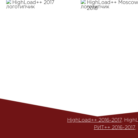
HighLoad++ 2017
HighLoad++ Mosco
2018
HighLoad++ 2016-2017
, High
РИТ++ 2016-2017
,