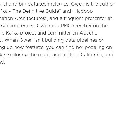
ional and big data technologies. Gwen is the author
afka - The Definitive Guide” and "Hadoop
cation Architectures", and a frequent presenter at
try conferences. Gwen is a PMC member on the
e Kafka project and committer on Apache
. When Gwen isn't building data pipelines or
ing up new features, you can find her pedaling on
ke exploring the roads and trails of California, and
d.