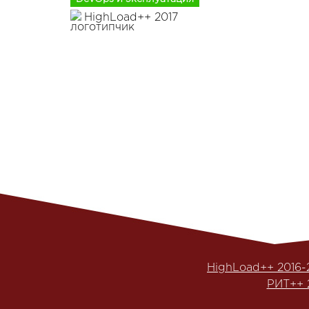
HighLoad++ 2017
HighLoad++ 2016-
РИТ++ 