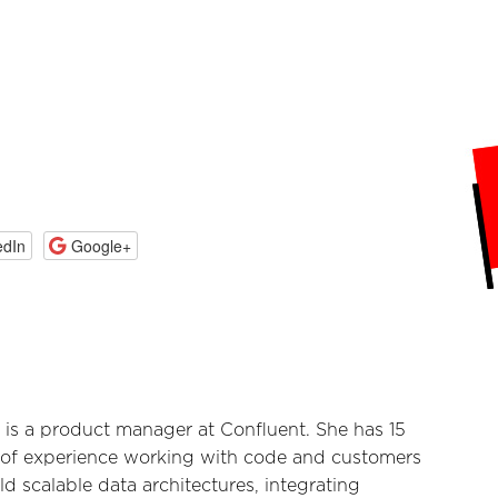
edIn
Google+
is a product manager at Confluent. She has 15
 of experience working with code and customers
ld scalable data architectures, integrating