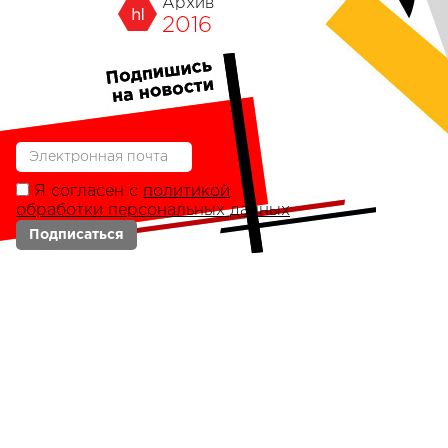
Архив
2016
Я согласен с
политикой
обработки персональных данных