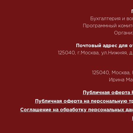
Бухгалтерия и в
Программный комит
Органи
Почтовый адрес для о
125040, г.Москва, ул.Нижняя, д
125040, Москва, Н
‭Ирина Мат
Публичная оферта 
Публичная оферта на персональную т
Соглашение на обработку персональных да