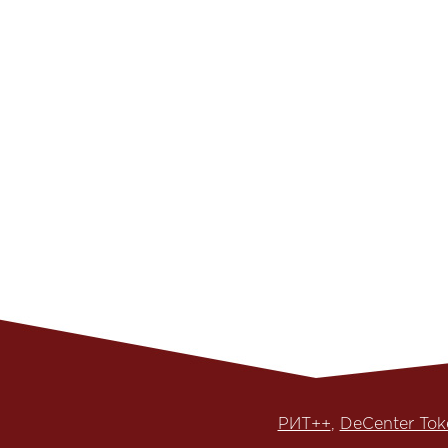
HighLoad++ 2016-2017
, High
РИТ++ 2016-2017
,
РИТ++
,
DeCenter Tok