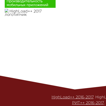
Производительность
мобильных приложений
HighLoad++ 2017
HighLoad++ 2016-2017
, High
РИТ++ 2016-2017
,