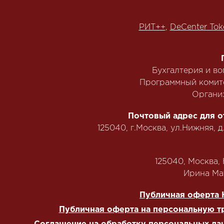
РИТ++
,
DeCenter Tok
Бухгалтерия и в
Программный комит
Органи
Почтовый адрес для о
125040, г.Москва, ул.Нижняя, д
125040, Москва, Н
‭Ирина Мат
Публичная оферта 
Публичная оферта на персональную т