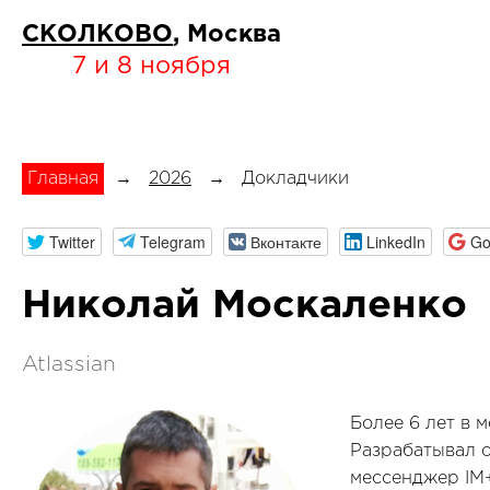
СКОЛКОВО
, Москва
7 и 8 ноября
Главная
→
2026
→
Докладчики
Twitter
Telegram
Вконтакте
LinkedIn
Go
Николай Москаленко
Atlassian
Более 6 лет в 
Разрабатывал о
мессенджер IM+