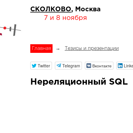
СКОЛКОВО
, Москва
7 и 8 ноября
Главная
→
Тезисы и презентации
Twitter
Telegram
Вконтакте
Link
Нереляционный SQL