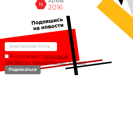
Архив
2016
Я согласен с
политикой
обработки персональных данных